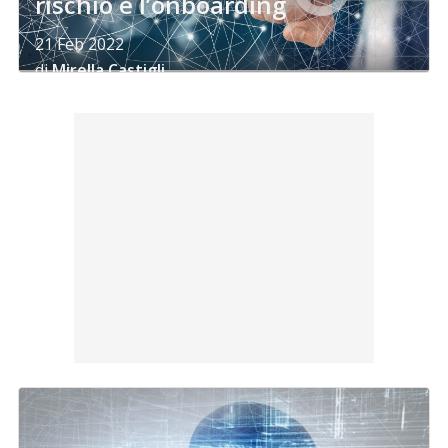
rischio e l’onboarding
21 Feb 2022
di
Mirella Castigli