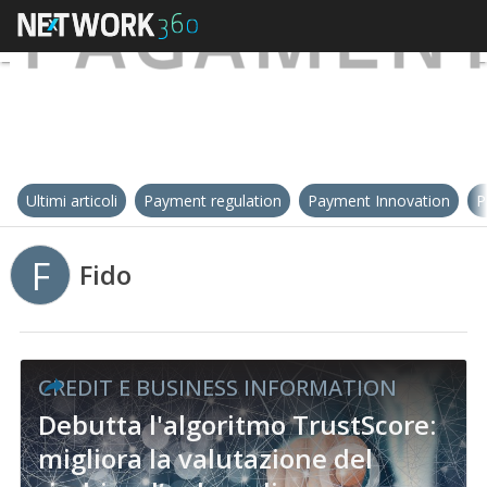
Ultimi articoli
Payment regulation
Payment Innovation
P
F
Fido
CREDIT E BUSINESS INFORMATION
Debutta l'algoritmo TrustScore:
migliora la valutazione del