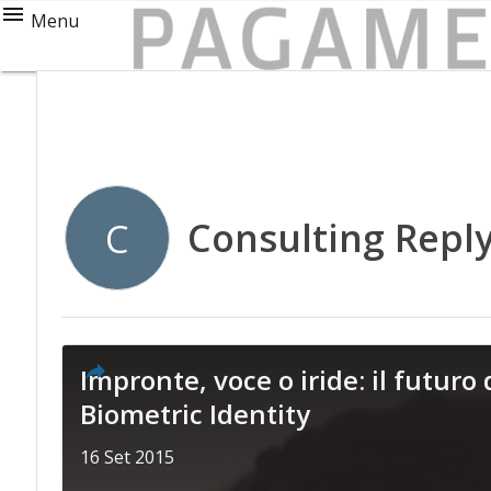
Menu
Consulting Repl
C
Impronte, voce o iride: il futur
Biometric Identity
16 Set 2015