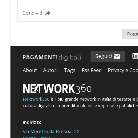
Condividi
Pagi
Seguici
About
Autori
Tags
Rss Feed
Privacy e Coo
Nextwork360
è il più grande network in Italia di testate e
cultura digitale e imprenditoriale nelle imprese e pubbliche
Indirizzo
Via Moretto da Brescia, 22
Milano - Italia