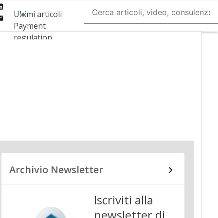
Linkedin
Ultimi articoli
Email
Payment
regulation
Payment
Innovation
Payment Services
Ecommerce
Carte
Mobile App
Archivio Newsletter
Iscriviti alla
newsletter di