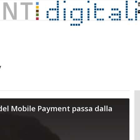
y
o del Mobile Payment passa dalla