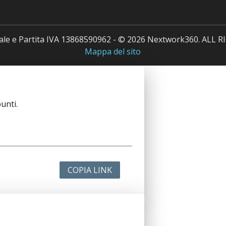
cale e Partita IVA 13868590962 - © 2026 Nextwork360. ALL
Mappa del sito
unti.
COPIA LINK