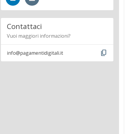
Contattaci
Vuoi maggiori informazioni?
content_copy
info@pagamentidigitali.it