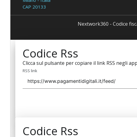
CAP 20133
Nextwork360 - Codice fis
Codice Rss
Clicca sul pulsante per copiare il link RSS negli app
RSS link
Codice Rss