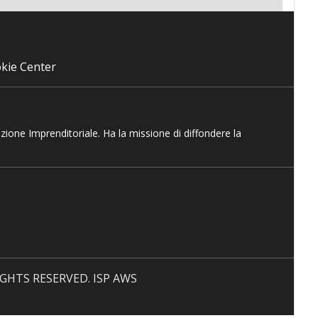
kie Center
azione Imprenditoriale. Ha la missione di diffondere la
 RIGHTS RESERVED. ISP AWS