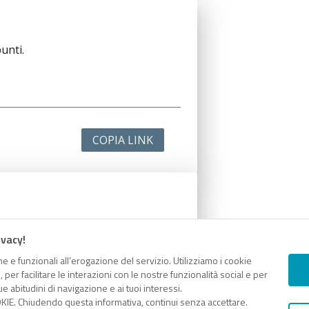
unti.
COPIA LINK
unti.
ivacy!
e e funzionali all’erogazione del servizio. Utilizziamo i cookie
er facilitare le interazioni con le nostre funzionalità social e per
e abitudini di navigazione e ai tuoi interessi.
KIE. Chiudendo questa informativa, continui senza accettare.