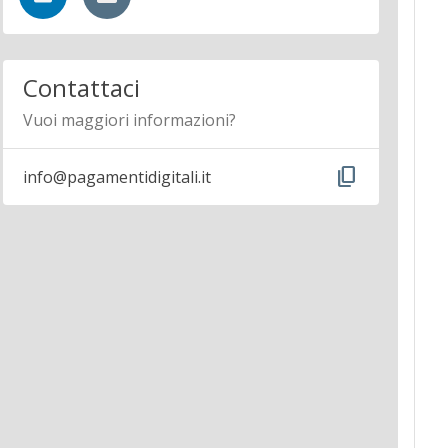
Contattaci
Vuoi maggiori informazioni?
content_copy
info@pagamentidigitali.it