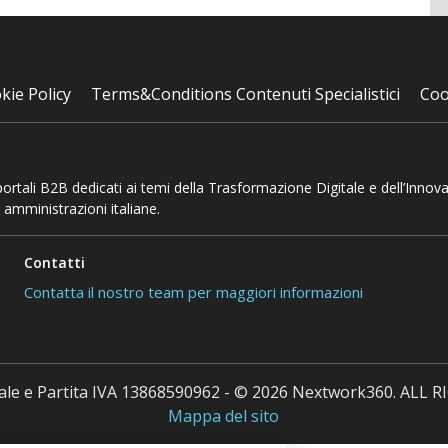
kie Policy
Terms&Conditions Contenuti Specialistici
Coo
 portali B2B dedicati ai temi della Trasformazione Digitale e dell’Innov
 amministrazioni italiane.
Contatti
Contatta il nostro team per maggiori informazioni
cale e Partita IVA 13868590962 - © 2026 Nextwork360. ALL
Mappa del sito