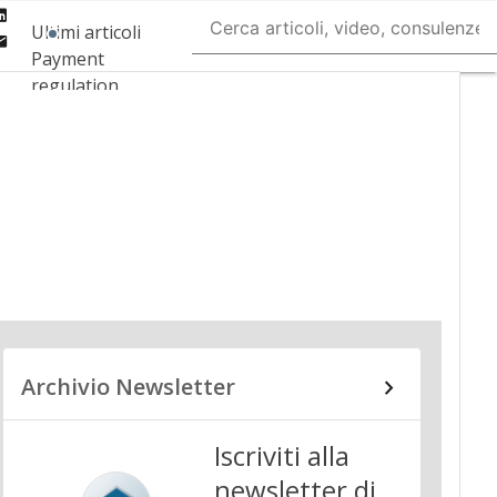
Linkedin
Ultimi articoli
Email
Payment
regulation
Payment
Innovation
Payment Services
Ecommerce
Carte
Mobile App
Archivio Newsletter
Iscriviti alla
newsletter di