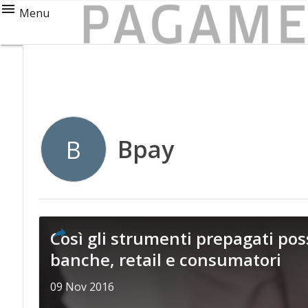
Menu
Bpay
B
Così gli strumenti prepagati poss
banche, retail e consumatori
09 Nov 2016