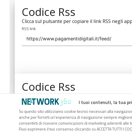
Codice Rss
Clicca sul pulsante per copiare il link RSS negli app
RSS link
Codice Rss
Clicca sul pulsante per copiare il link RSS negli app
I tuoi contenuti, la tua pr
RSS link
Su questo sito utilizziamo cookie tecnici necessari alla navigazion
anche per fornirti un’esperienza di navigazione sempre migliore, p
consentirti di ricevere comunicazioni di marketing aderenti alle tu
Puoi esprimere il tuo consenso cliccando su ACCETTA TUTTI I COO