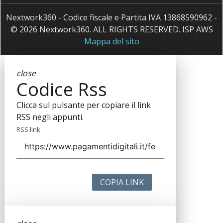
Nextwork360 - Codice fiscale e Partita IVA 13868590962 -
© 2026 Nextwork360. ALL RIGHTS RESERVED. ISP AWS
Mappa del sito
close
Codice Rss
Clicca sul pulsante per copiare il link
RSS negli appunti.
RSS link
COPIA LINK