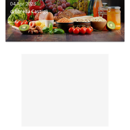
04 Apr 2023
di
Mirella Castigli