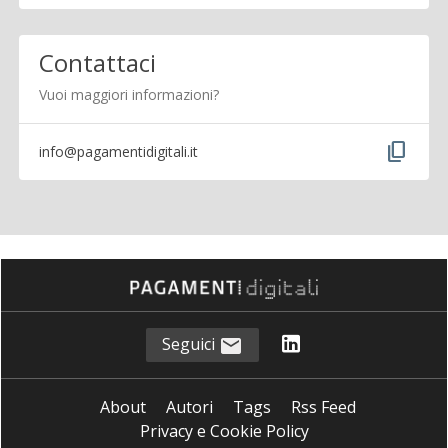
Contattaci
Vuoi maggiori informazioni?
content_copy
info@pagamentidigitali.it
Seguici
About
Autori
Tags
Rss Feed
Privacy e Cookie Policy