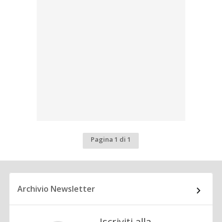
Pagina 1 di 1
Archivio Newsletter
Iscriviti alla