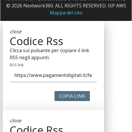
© 2026 Nextwork360. ALL RIGHTS RESERVED. ISP AWS
Mappa del sito
close
Codice Rss
Clicca sul pulsante per copiare il link
RSS negli appunti.
RSS link
COPIA LINK
close
Codice Rss