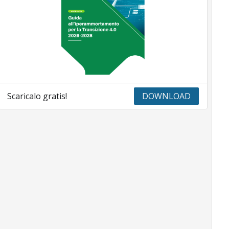
Scaricalo gratis!
DOWNLOAD