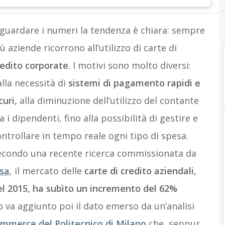
 guardare i numeri la tendenza è chiara: sempre
ù aziende ricorrono all’utilizzo di carte di
redito corporate
. I motivi sono molto diversi:
lla necessità di
sistemi di pagamento rapidi e
curi,
alla diminuzione dell’utilizzo del contante
a i dipendenti, fino alla possibilità di gestire e
ntrollare in tempo reale ogni tipo di spesa.
econdo una recente ricerca commissionata da
isa
, il mercato delle
carte di credito aziendali,
el 2015, ha subìto un incremento del 62%
o va aggiunto poi il dato emerso da un’analisi
merce del Politecnico di Milano
che, seppur