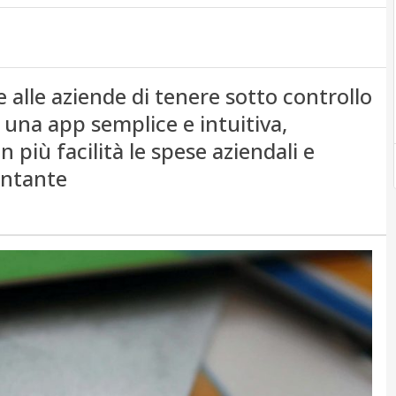
 alle aziende di tenere sotto controllo
e una app semplice e intuitiva,
 più facilità le spese aziendali e
ontante