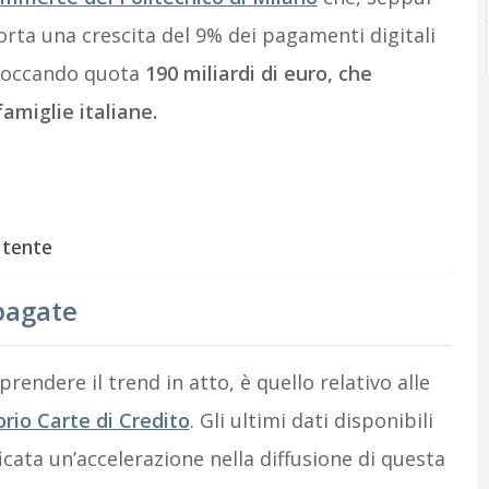
orta una crescita del 9% dei pagamenti digitali
, toccando quota
190 miliardi di euro, che
amiglie italiane.
utente
pagate
prendere il trend in atto, è quello relativo alle
orio Carte di Credito
. Gli ultimi dati disponibili
icata un’accelerazione nella diffusione di questa