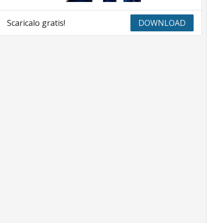
Scaricalo gratis!
DOWNLOAD