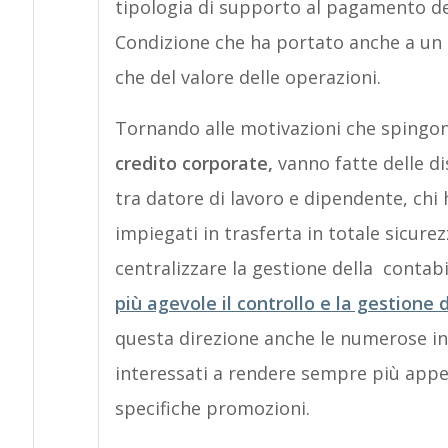
tipologia di supporto al pagamento de
Condizione che ha portato anche a un 
che del valore delle operazioni.
Tornando alle motivazioni che spingono 
credito corporate,
vanno fatte delle dis
tra datore di lavoro e dipendente, chi h
impiegati in trasferta in totale sicurezz
centralizzare la gestione della contabil
più agevole il controllo e la gestione
questa direzione anche le numerose iniz
interessati a rendere sempre più appeti
specifiche promozioni.