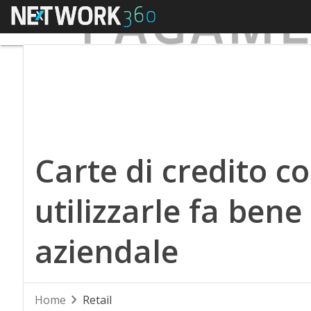
Menu
Carte di credito c
utilizzarle fa bene
aziendale
Home
Retail