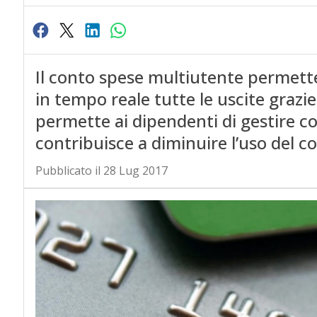
Il conto spese multiutente permette
in tempo reale tutte le uscite grazi
permette ai dipendenti di gestire con
contribuisce a diminuire l’uso del c
Pubblicato il 28 Lug 2017