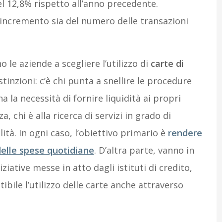
l 12,8% rispetto all’anno precedente.
incremento sia del numero delle transazioni
le aziende a scegliere l’utilizzo di
carte di
tinzioni: c’è chi punta a snellire le procedure
a la necessità di fornire liquidità ai propri
a, chi è alla ricerca di servizi in grado di
ità. In ogni caso, l’obiettivo primario è
rendere
 delle spese quotidiane
. D’altra parte, vanno in
iative messe in atto dagli istituti di credito,
bile l’utilizzo delle carte anche attraverso