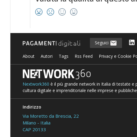
Seguici
About
Autori
Tags
Rss Feed
Privacy e Cookie Po
Nextwork360
è il più grande network in Italia di testate e
cultura digitale e imprenditoriale nelle imprese e pubbliche
Indirizzo
Via Moretto da Brescia, 22
Milano - Italia
CAP 20133