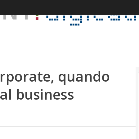
orporate, quando
 al business