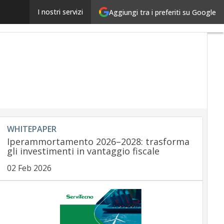
Carte di credito corporate, quando utilizzarle fa ben
I nostri servizi
Aggiungi tra i preferiti su Google
WHITEPAPER
Iperammortamento 2026–2028: trasforma
gli investimenti in vantaggio fiscale
02 Feb 2026