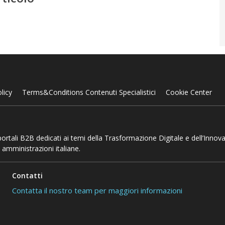
licy
Terms&Conditions Contenuti Specialistici
Cookie Center
 portali B2B dedicati ai temi della Trasformazione Digitale e dell’Innov
 amministrazioni italiane.
Contatti
Contatta il nostro team per maggiori informazioni