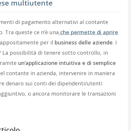
ese multiutente
trumenti di pagamento alternativi al contante
o. Tra queste ce n’è una
che permette di aprire
 appositamente per il
business delle aziende
. I
La possibilità di tenere sotto controllo, in
 tramite
un’applicazione intuitiva e di semplice
el contante in azienda, intervenire in maniera
re denaro sui conti dei dipendenti/utenti
giuntivo, o ancora monitorare le transazioni
rticolo