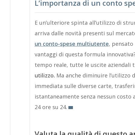
L’importanza di un conto sp
E un’ulteriore spinta all’utilizzo di s
arriva dalle novità presenti sul mercat
un conto-spese multiutente
, pensato
vantaggi di questa formula innovativa? 
tempo reale, tutte le uscite aziendali
utilizzo.
Ma anche diminuire l’utilizzo d
immediata sulle diverse carte, trasferi
istantaneamente senza nessun costo ag
24 ore su 24.
Valuta la qualità di questo a