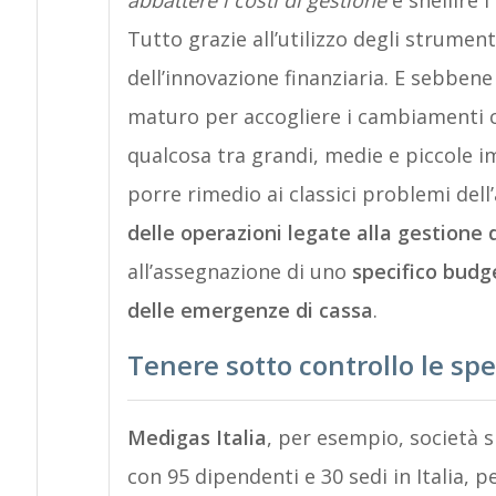
abbattere i costi di gestione
e snellire i
Tutto grazie all’utilizzo degli strumen
dell’innovazione finanziaria. E sebben
maturo per accogliere i cambiamenti ch
qualcosa tra grandi, medie e piccole i
porre rimedio ai classici problemi dell
delle operazioni legate alla gestione d
all’assegnazione di uno
specifico budg
delle emergenze di cassa
.
Tenere sotto controllo le spe
Medigas Italia
, per esempio, società s
con 95 dipendenti e 30 sedi in Italia, pe