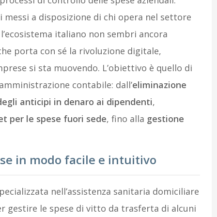
 processi di controllo delle spese aziendali.
ti messi a disposizione di chi opera nel settore
e l’ecosistema italiano non sembri ancora
e porta con sé la rivoluzione digitale,
mprese si sta muovendo. L’obiettivo è quello di
’amministrazione contabile: dall’
eliminazione
egli anticipi in denaro ai dipendenti
,
et per le spese fuori sede
, fino alla
gestione
se in modo facile e intuitivo
pecializzata nell’assistenza sanitaria domiciliare
r gestire le spese di vitto da trasferta di alcuni