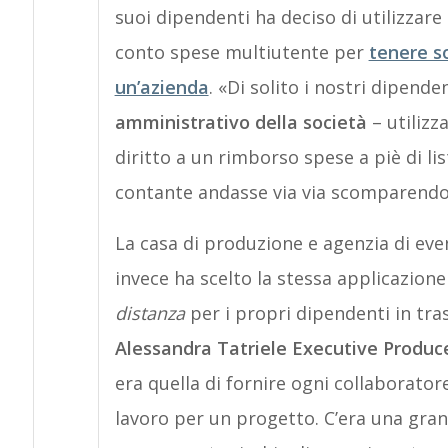
suoi dipendenti ha deciso di utilizzar
conto spese multiutente per
tenere so
un’azienda
. «Di solito i nostri dipende
amministrativo della società
– utilizz
diritto a un rimborso spese a piè di lis
contante andasse via via scomparendo
La casa di produzione e agenzia di ev
invece ha scelto la stessa applicazion
distanza
per i propri dipendenti in tras
Alessandra Tatriele Executive Produc
era quella di fornire ogni collaborator
lavoro per un progetto. C’era una gra