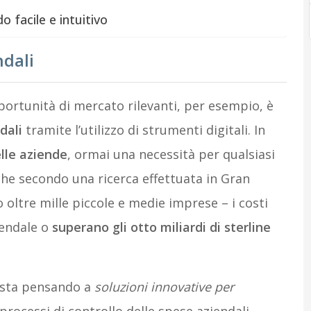
 facile e intuitivo
ndali
ortunità di mercato rilevanti, per esempio, è
dali
tramite l’utilizzo di strumenti digitali. In
lle aziende
, ormai una necessità per qualsiasi
che secondo una ricerca effettuata in Gran
 oltre mille piccole e medie imprese – i costi
iendale o
superano gli otto miliardi di sterline
hi sta pensando a
soluzioni innovative per