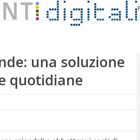
ende: una soluzione
se quotidiane