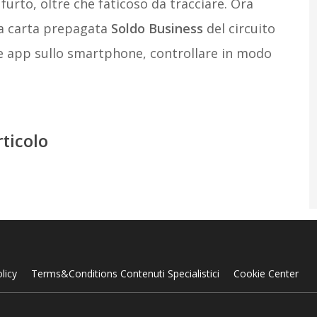
urto, oltre che faticoso da tracciare. Ora
na carta prepagata
Soldo Business
del circuito
e app sullo smartphone, controllare in modo
rticolo
licy
Terms&Conditions Contenuti Specialistici
Cookie Center