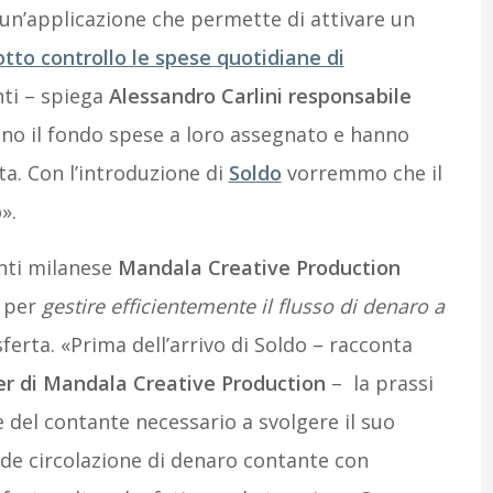
e un’applicazione che permette di attivare un
tto controllo le spese quotidiane di
nti – spiega
Alessandro Carlini responsabile
ano il fondo spese a loro assegnato e hanno
ta. Con l’introduzione di
Soldo
vorremmo che il
».
enti milanese
Mandala Creative Production
e per
gestire efficientemente il flusso di denaro a
ferta. «Prima dell’arrivo di Soldo – racconta
er di Mandala Creative Production
– la prassi
e del contante necessario a svolgere il suo
nde circolazione di denaro contante con