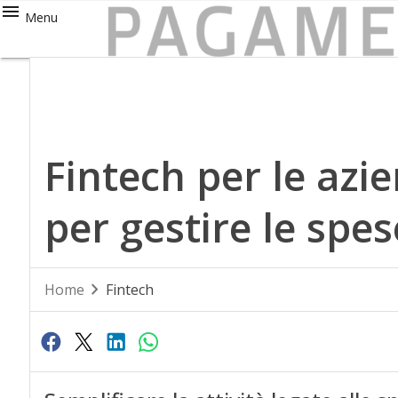
Menu
Fintech per le azi
per gestire le spe
Home
Fintech