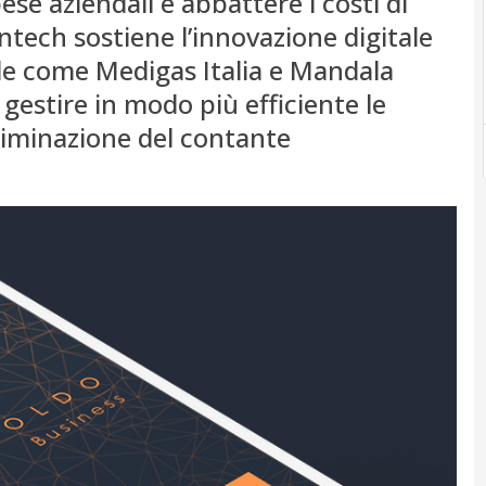
pese aziendali e abbattere i costi di
intech sostiene l’innovazione digitale
e come Medigas Italia e Mandala
 gestire in modo più efficiente le
eliminazione del contante