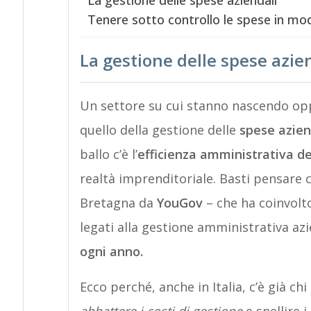
La gestione delle spese aziendali
Tenere sotto controllo le spese in modo
La gestione delle spese azie
Un settore su cui stanno nascendo opp
quello della gestione delle
spese azien
ballo c’è l’
efficienza amministrativa de
realtà imprenditoriale. Basti pensare 
Bretagna da
YouGov
– che ha coinvolto
legati alla gestione amministrativa az
ogni anno.
Ecco perché, anche in Italia, c’è già c