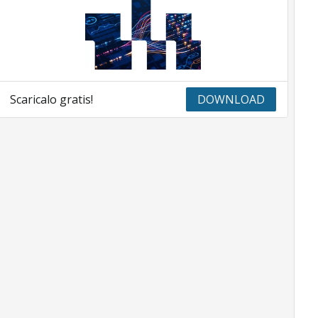
Scaricalo gratis!
DOWNLOAD