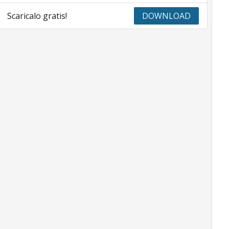
Scaricalo gratis!
DOWNLOAD