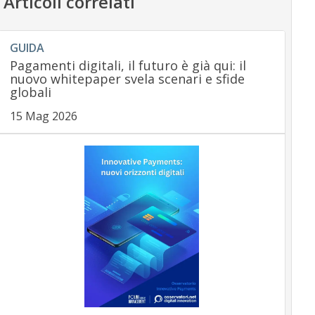
Articoli correlati
GUIDA
Pagamenti digitali, il futuro è già qui: il
nuovo whitepaper svela scenari e sfide
globali
15 Mag 2026