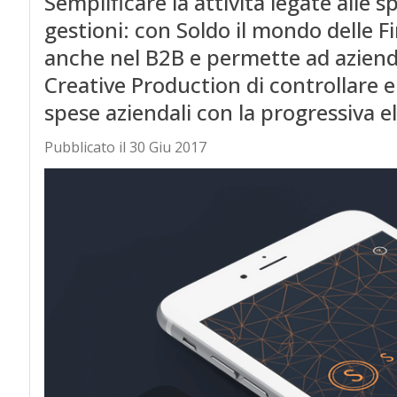
Semplificare la attività legate alle s
gestioni: con Soldo il mondo delle F
anche nel B2B e permette ad aziend
Creative Production di controllare e
spese aziendali con la progressiva 
Pubblicato il 30 Giu 2017