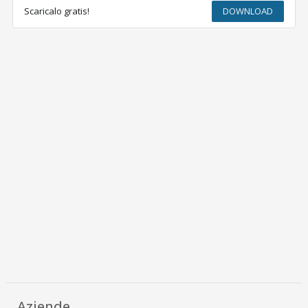
Scaricalo gratis!
DOWNLOAD
Aziende