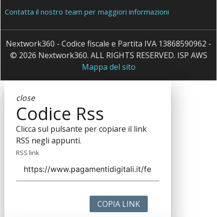
Contatta il nostro team per maggiori informazioni
Nextwork360 - Codice fiscale e Partita IVA 13868590962 -
© 2026 Nextwork360. ALL RIGHTS RESERVED. ISP AWS
Mappa del sito
close
Codice Rss
Clicca sul pulsante per copiare il link
RSS negli appunti.
RSS link
COPIA LINK