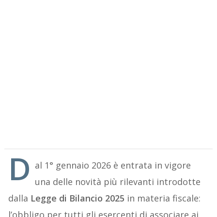
D
al 1° gennaio 2026 è entrata in vigore
una delle novità più rilevanti introdotte
dalla
Legge di Bilancio 2025
in materia fiscale:
l’obbligo per tutti gli esercenti di associare ai