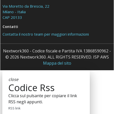
Via Moretto da Brescia, 22
Milano - Italia
CAP 20133
Contatti
Contatta il nostro team per maggiori informazioni
Nextwork360 - Codice fiscale e Partita IVA 13868590962 -
© 2026 Nextwork360. ALL RIGHTS RESERVED. ISP AWS
Mappa del sito
close
Codice Rss
Clicca sul pulsante per copiare il link
RSS negli appunti.
RSS link