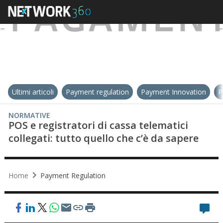
Ultimi articoli
Payment regulation
Payment Innovation
P
NORMATIVE
POS e registratori di cassa telematici
collegati: tutto quello che c’è da sapere
Home
Payment Regulation