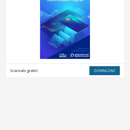
Scaricalo gratis!
DOWNLOAD