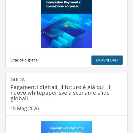
Scaricalo gratis!
DOWNLOAD
GUIDA
Pagamenti digitali, il futuro è già qui: il
nuovo whitepaper svela scenari e sfide
globali
15 Mag 2026