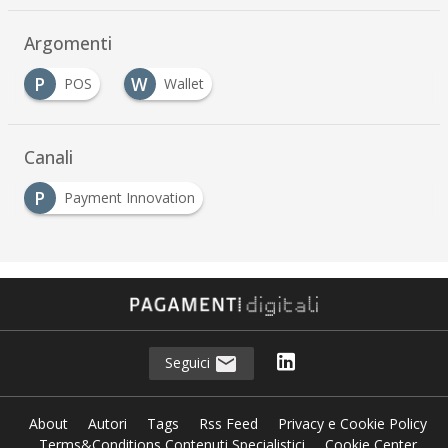
Argomenti
P
W
POS
Wallet
Canali
P
Payment Innovation
Seguici
About
Autori
Tags
Rss Feed
Privacy e Cookie Policy
Terms&Conditions Contenuti Specialistici
Cookie Center