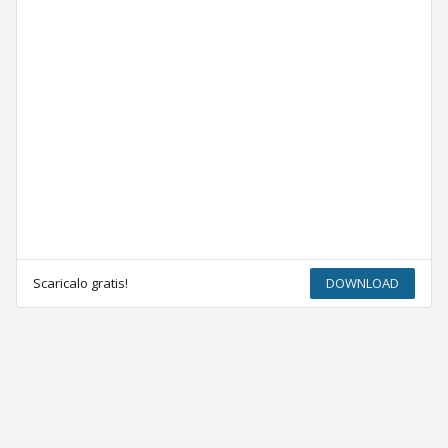
Scaricalo gratis!
DOWNLOAD