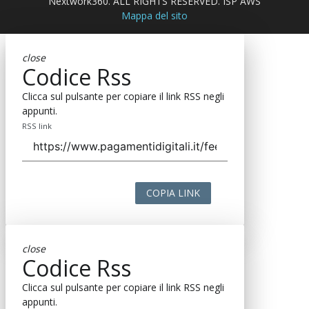
Nextwork360. ALL RIGHTS RESERVED. ISP AWS
Mappa del sito
close
Codice Rss
Clicca sul pulsante per copiare il link RSS negli
appunti.
RSS link
COPIA LINK
close
Codice Rss
Clicca sul pulsante per copiare il link RSS negli
appunti.