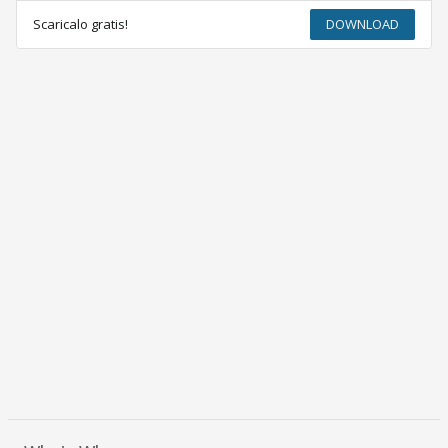
Scaricalo gratis!
DOWNLOAD