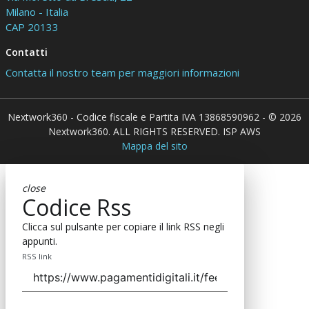
Milano - Italia
CAP 20133
Contatti
Contatta il nostro team per maggiori informazioni
Nextwork360 - Codice fiscale e Partita IVA 13868590962 - © 2026
Nextwork360. ALL RIGHTS RESERVED. ISP AWS
Mappa del sito
close
Codice Rss
Clicca sul pulsante per copiare il link RSS negli
appunti.
RSS link