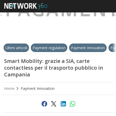
Ultimi articoli
Payment regulation
Payment Innovation
Pay
Smart Mobility: grazie a SIA, carte
contactless per il trasporto pubblico in
Campania
Home
Payment Innovation