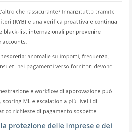
’altro che rassicurante? Innanzitutto tramite
nitori (KYB) e una verifica proattiva e continua
e black-list internazionali per prevenire
e accounts.
i tesoreria
: anomalie su importi, frequenza,
nsueti nei pagamenti verso fornitori devono
chestrazione e workflow di approvazione può
scoring ML e escalation a più livelli di
atico richieste di pagamento sospette.
la protezione delle imprese e dei