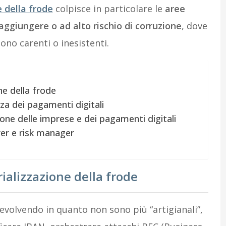
e della frode
colpisce in particolare le
aree
raggiungere o ad alto rischio di corruzione
, dove
ono carenti o inesistenti.
ne della frode
za dei pagamenti digitali
one delle imprese e dei pagamenti digitali
er e risk manager
ializzazione della frode
evolvendo in quanto non sono più “artigianali”,