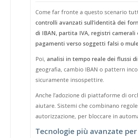
Come far fronte a questo scenario tutt
controlli avanzati sull’identità dei for
di IBAN, partita IVA, registri camerali 
pagamenti verso soggetti falsi o mul
Poi,
analisi in tempo reale dei flussi d
geografia, cambio IBAN o pattern inco
sicuramente insospettire.
Anche l’adozione di piattaforme di or
aiutare. Sistemi che combinano regole, 
autorizzazione, per bloccare in autom
Tecnologie più avanzate per 