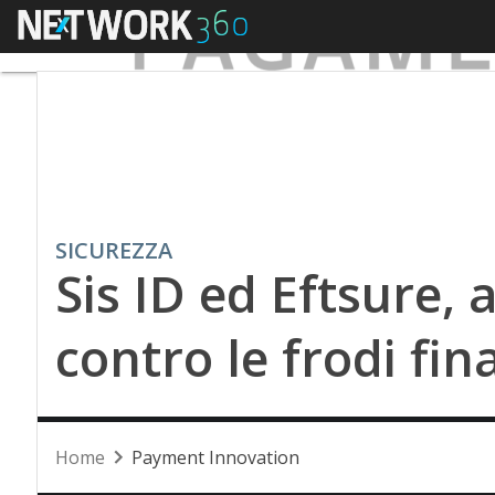
Menu
SICUREZZA
Sis ID ed Eftsure, 
contro le frodi fin
Home
Payment Innovation