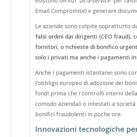
esistono servizi “
as-a-service”
per falsi
Email Compromise) e generare document
Le aziende sono colpite soprattutto d
falsi ordini dai dirigenti (CEO fraud)
fornitori, o richieste di bonifico urgen
solo i privati ma anche i pagamenti in
Anche i pagamenti istantanei sono con
l’obbligo europeo di adozione dei bonifi
fondi prima che i controlli interni della 
comodo aziendali o intestati a società
bonifici fraudolenti in poche ore.
Innovazioni tecnologiche per