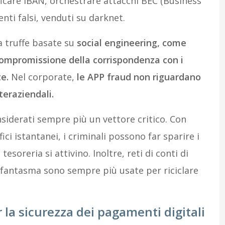
ficare IBAN, orchestrare attacchi BEC (Business
i falsi, venduti su darknet.
a truffe basate su
social engineering, come
, compromissione della corrispondenza con i
te.
Nel corporate,
le APP fraud non riguardano
teraziendali.
siderati sempre più un vettore critico. Con
ci istantanei, i criminali possono far sparire i
tesoreria si attivino. Inoltre, reti di conti di
 fantasma sono sempre più usate per riciclare
 la sicurezza dei pagamenti digitali