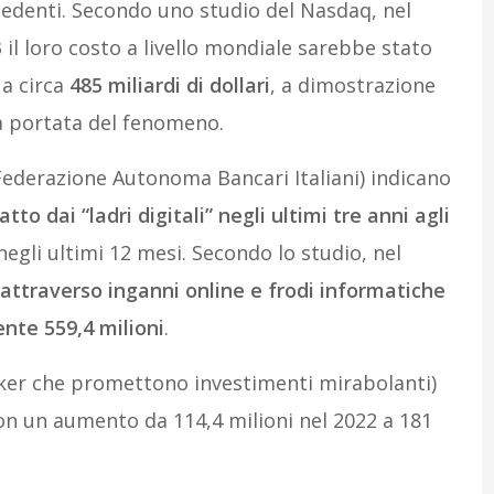
edenti. Secondo uno studio del Nasdaq, nel
 il loro costo a livello mondiale sarebbe stato
 a circa
485 miliardi di dollari
, a dimostrazione
a portata del fenomeno.
ederazione Autonoma Bancari Italiani) indicano
to dai “ladri digitali” negli ultimi tre anni agli
egli ultimi 12 mesi. Secondo lo studio, nel
 attraverso inganni online e frodi informatiche
nte 559,4 milioni
.
roker che promettono investimenti mirabolanti)
on un aumento da 114,4 milioni nel 2022 a 181