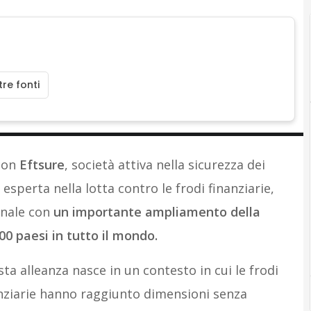
re fonti
con
Eftsure
, società attiva nella sicurezza dei
 esperta nella lotta contro le frodi finanziarie,
nale con
un importante ampliamento della
00 paesi in tutto il mondo.
esta alleanza nasce in un contesto in cui le frodi
nziarie hanno raggiunto dimensioni senza