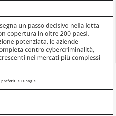
 segna un passo decisivo nella lotta
Con copertura in oltre 200 paesi,
azione potenziata, le aziende
ompleta contro cybercriminalità,
 crescenti nei mercati più complessi
i preferiti su Google