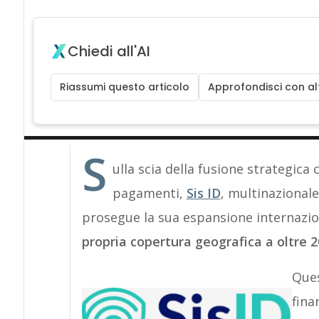
Chiedi all'AI
Riassumi questo articolo
Approfondisci con alt
S
ulla scia della fusione strategica 
pagamenti,
Sis ID
, multinazionale
prosegue la sua espansione internazio
propria copertura geografica a oltre 2
​​Qu
fina