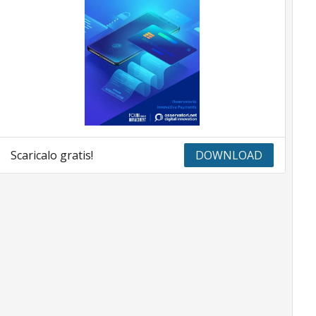
Scaricalo gratis!
DOWNLOAD