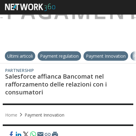
Ultimi articoli
Payment regulation
Payment Innovation
P
PARTNERSHIP
Salesforce affianca Bancomat nel
rafforzamento delle relazioni con i
consumatori
Home
Payment Innovation