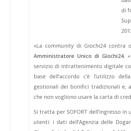
dall
di 
Sup
201
«La community di Giochi24 contra o
Amministratore Unico di Giochi24
. 
servizio di intrattenimento digitale co
base dell’accordo c’è l’utilizzo de
gestionali dei bonifici tradizionali e,
che non vogliono usare la carta di cred
Si tratta per SOFORT dell’ingresso in
utenti: i dati dell’Agenzia delle Dog