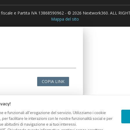
 fiscale e Partita IVA 13868590962 - © 2026 Nextwork360. ALL RIG
Mappa del sito
COPIA LINK
ivacy!
e e funzionali all’erogazione del servizio. Utilizziamo i cookie
er facilitare le interazioni con le nostre funzionalità social e per
e abitudini di navigazione e ai tuoi interessi.
KIE. Chiudendo questa informativa, continui senza accettare.