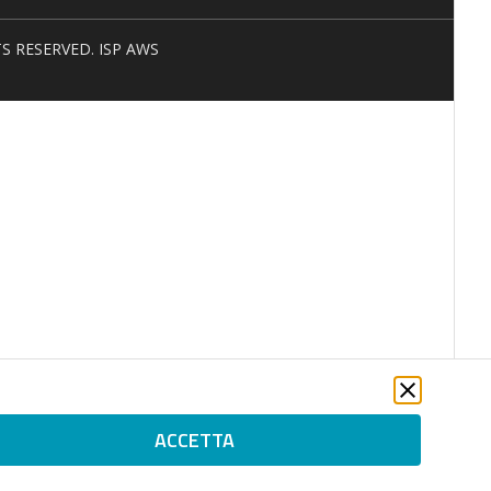
HTS RESERVED. ISP AWS
ACCETTA