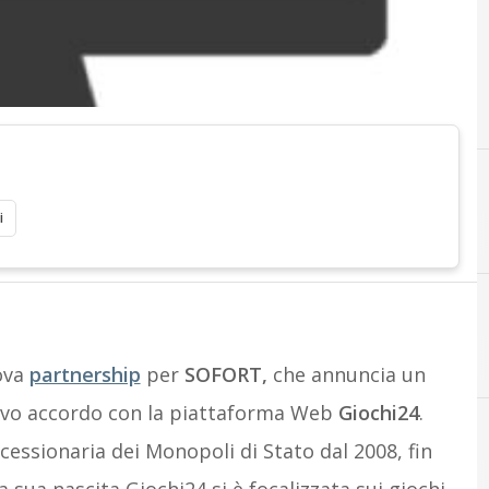
i
ova
partnership
per
SOFORT,
che annuncia un
vo accordo con la piattaforma Web
Giochi24
.
cessionaria dei Monopoli di Stato dal 2008, fin