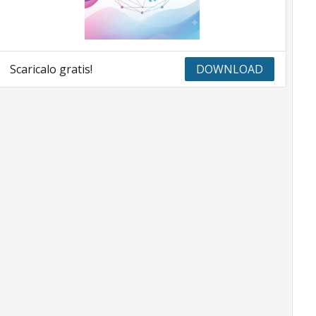
Scaricalo gratis!
DOWNLOAD