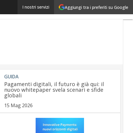
Nuova partnership per Sofort, anche Giochi24 accetta
I nostri servizi
Aggiungi tra i preferiti su Google
GUIDA
Pagamenti digitali, il futuro è già qui: il
nuovo whitepaper svela scenari e sfide
globali
15 Mag 2026