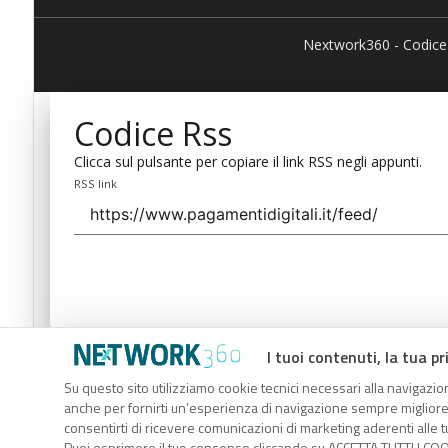
Nextwork360 - Codice
Codice Rss
Clicca sul pulsante per copiare il link RSS negli appunti.
RSS link
I tuoi contenuti, la tua pr
Codice Rss
Su questo sito utilizziamo cookie tecnici necessari alla navigazion
Clicca sul pulsante per copiare il link RSS negli appunti.
anche per fornirti un’esperienza di navigazione sempre migliore, p
RSS link
consentirti di ricevere comunicazioni di marketing aderenti alle tu
Puoi esprimere il tuo consenso cliccando su ACCETTA TUTTI I COO