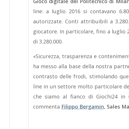
Gioco digitale del Politecnico di Mila
line: a luglio 2016 si contavano 6.80
autorizzate. Conti attribuibili a 3.2
giocatore. In particolare, fino a luglio 
di 3.280.000.
«Sicurezza, trasparenza e conteniment
ha messo alla base della nostra partne
contrasto delle frodi, stimolando que
line in un settore molto particolare 
che siamo al fianco di Giochi24 in
commenta
Filippo Bergamin
, Sales Ma