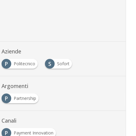
Aziende
P
S
Politecnico
Sofort
Argomenti
P
Partnership
Canali
P
Payment Innovation