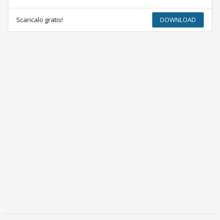
Scaricalo gratis!
DOWNLOAD