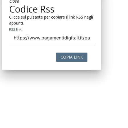
close
Codice Rss
Clicca sul pulsante per copiare il link RSS negli
appunti.
RSS link
COPIA LINK