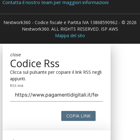
Contatta il nostro team per maggiori informazioni
Nextwork360 - Codice fiscale e Partita IVA 13868590962 - © 2026
Nextwork360. ALL RIGHTS RESERVED. ISP AWS
Mappa del sito
close
Codice Rss
Clicca sul pulsante per copiare il link RSS negli
appunti.
RSS link
COPIA LINK