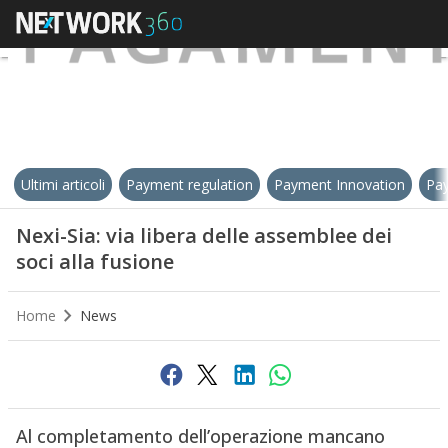
Ultimi articoli
Payment regulation
Payment Innovation
Pay
Nexi-Sia: via libera delle assemblee dei
soci alla fusione
Home
News
Al completamento dell’operazione mancano