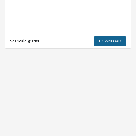
Scaricalo gratis!
DOWNLOAD