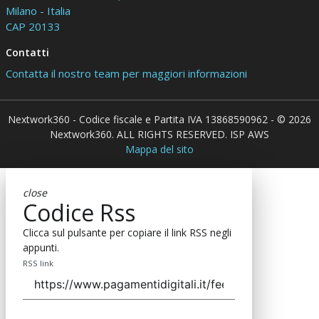
Milano - Italia
CAP 20133
Contatti
Contatta il nostro team per maggiori informazioni
Nextwork360 - Codice fiscale e Partita IVA 13868590962 - © 2026
Nextwork360. ALL RIGHTS RESERVED. ISP AWS
Mappa del sito
close
Codice Rss
Clicca sul pulsante per copiare il link RSS negli
appunti.
RSS link