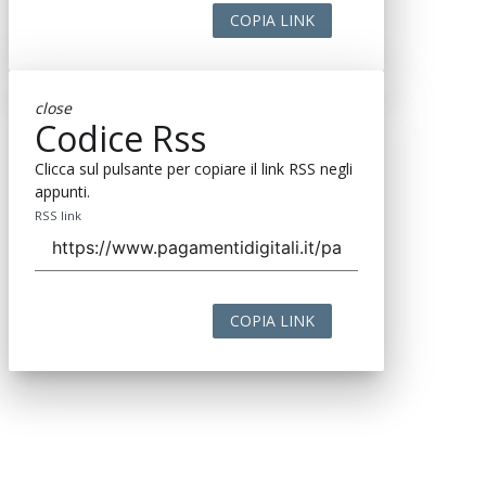
COPIA LINK
close
Codice Rss
Clicca sul pulsante per copiare il link RSS negli
appunti.
RSS link
COPIA LINK