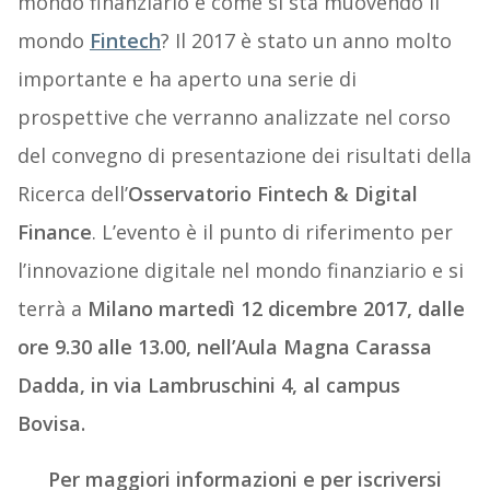
mondo finanziario e come si sta muovendo il
mondo
Fintech
? Il 2017 è stato un anno molto
importante e ha aperto una serie di
prospettive che verranno analizzate nel corso
del convegno di presentazione dei risultati della
Ricerca dell’
Osservatorio Fintech & Digital
Finance
. L’evento è il punto di riferimento per
l’innovazione digitale nel mondo finanziario e si
terrà a
Milano
martedì 12 dicembre 2017, dalle
ore 9.30 alle 13.00, nell’Aula Magna Carassa
Dadda, in via Lambruschini 4, al campus
Bovisa.
Per maggiori informazioni e per iscriversi