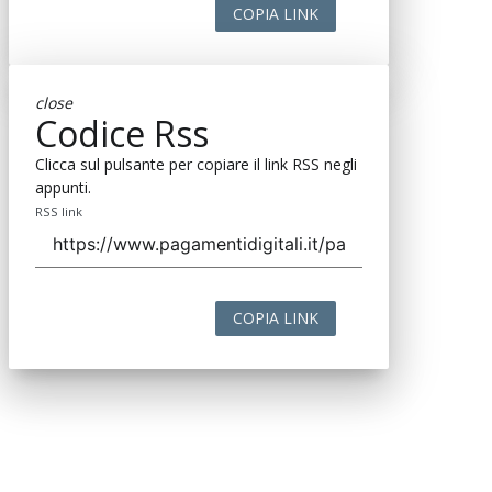
COPIA LINK
close
Codice Rss
Clicca sul pulsante per copiare il link RSS negli
appunti.
RSS link
COPIA LINK