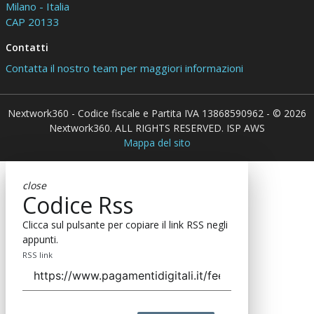
Milano - Italia
CAP 20133
Contatti
Contatta il nostro team per maggiori informazioni
Nextwork360 - Codice fiscale e Partita IVA 13868590962 - © 2026
Nextwork360. ALL RIGHTS RESERVED. ISP AWS
Mappa del sito
close
Codice Rss
Clicca sul pulsante per copiare il link RSS negli
appunti.
RSS link