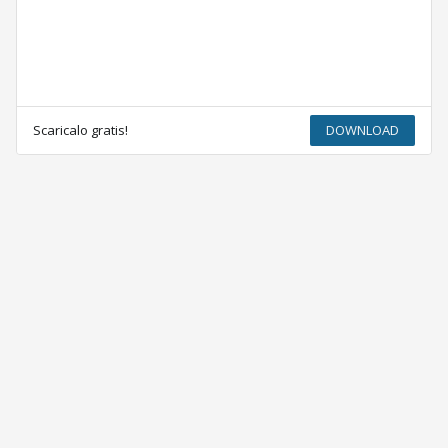
Scaricalo gratis!
DOWNLOAD