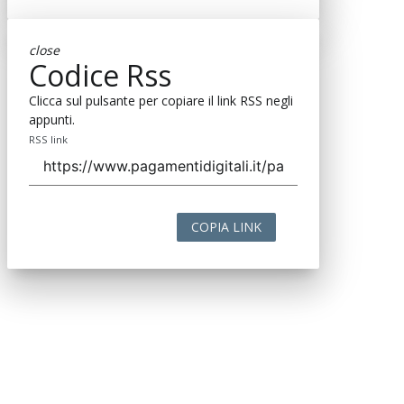
close
Codice Rss
Clicca sul pulsante per copiare il link RSS negli
appunti.
RSS link
COPIA LINK