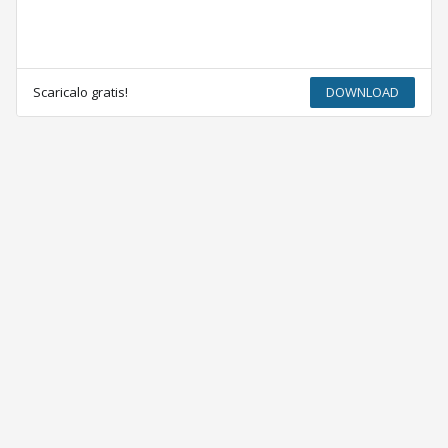
Scaricalo gratis!
DOWNLOAD