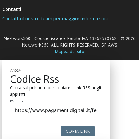
Contatti
Contatta il nostro team per maggiori informazioni
Nextwork360 - Codice fiscale e Partita IVA 13868590962 - © 2026
Nextwork360. ALL RIGHTS RESERVED. ISP AWS
Mappa del sito
close
Codice Rss
Clicca sul pulsante per copiare il link RSS negli
appunti.
RSS link
COPIA LINK