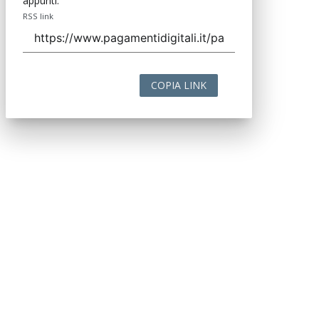
appunti.
RSS link
COPIA LINK