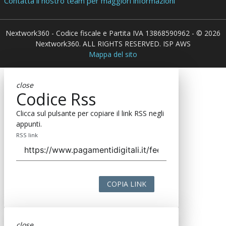
Contatta il nostro team per maggiori informazioni
Nextwork360 - Codice fiscale e Partita IVA 13868590962 - © 2026
Nextwork360. ALL RIGHTS RESERVED. ISP AWS
Mappa del sito
close
Codice Rss
Clicca sul pulsante per copiare il link RSS negli
appunti.
RSS link
COPIA LINK
close