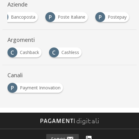
Aziende
B
P
P
Bancoposta
Poste Italiane
Postepay
Argomenti
C
C
Cashback
Cashless
Canali
P
Payment Innovation
Seguici