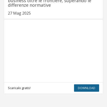
business oltre le frontiere, superando le
differenze normative
27 Mag 2025
Scaricalo gratis!
DOWNLOAD