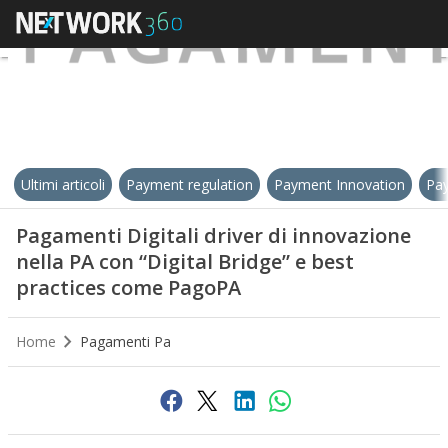
Ultimi articoli
Payment regulation
Payment Innovation
Pay
Pagamenti Digitali driver di innovazione
nella PA con “Digital Bridge” e best
practices come PagoPA
Home
Pagamenti Pa