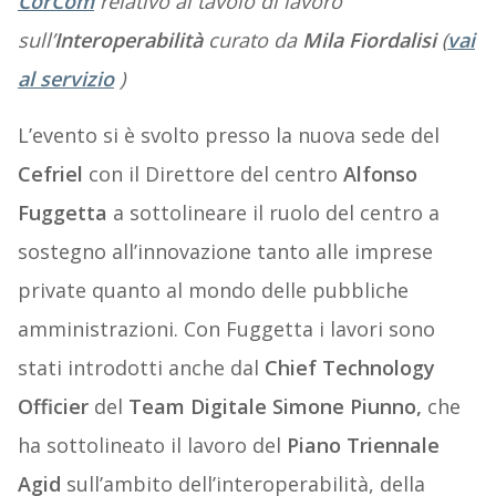
CorCom
relativo al tavolo di lavoro
sull’
Interoperabilità
curato da
Mila Fiordalisi
(
vai
al servizio
)
L’evento si è svolto presso la nuova sede del
Cefriel
con il Direttore del centro
Alfonso
Fuggetta
a sottolineare il ruolo del centro a
sostegno all’innovazione tanto alle imprese
private quanto al mondo delle pubbliche
amministrazioni. Con Fuggetta i lavori sono
stati introdotti anche dal
Chief Technology
Officier
del
Team Digitale
Simone Piunno,
che
ha sottolineato il lavoro del
Piano Triennale
Agid
sull’ambito dell’interoperabilità, della