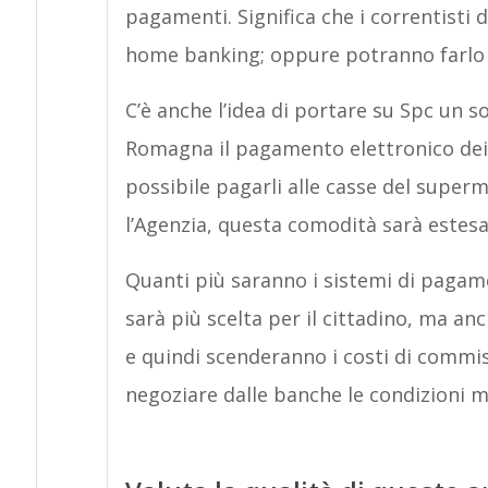
pagamenti. Significa che i correntisti d
home banking; oppure potranno farlo 
C’è anche l’idea di portare su Spc un 
Romagna il pagamento elettronico dei se
possibile pagarli alle casse del super
l’Agenzia, questa comodità sarà estesa a
Quanti più saranno i sistemi di pagame
sarà più scelta per il cittadino, ma a
e quindi scenderanno i costi di commis
negoziare dalle banche le condizioni mi