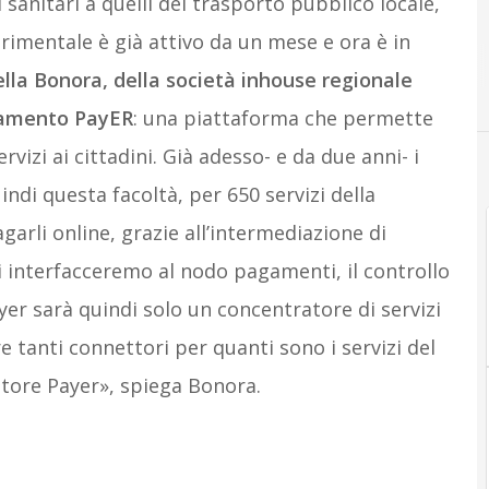
 sanitari a quelli del trasporto pubblico locale,
sperimentale è già attivo da un mese e ora è in
lla Bonora, della società inhouse regionale
agamento PayER
: una piattaforma che permette
ervizi ai cittadini. Già adesso- e da due anni- i
ndi questa facoltà, per 650 servizi della
rli online, grazie all’intermediazione di
interfacceremo al nodo pagamenti, il controllo
ayer sarà quindi solo un concentratore di servizi
 tanti connettori per quanti sono i servizi del
atore Payer», spiega Bonora.