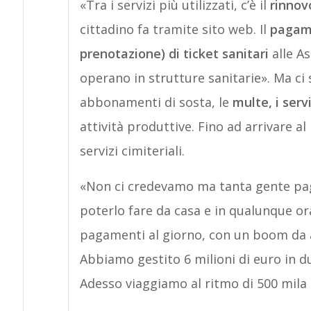
«Tra i servizi più utilizzati, c’è il
rinnov
cittadino fa tramite sito web. Il
pagame
prenotazione) di ticket sanitari
alle As
operano in strutture sanitarie». Ma ci s
abbonamenti di sosta, le
multe, i servi
attività produttive. Fino ad arrivare al 
servizi cimiteriali.
«Non ci credevamo ma tanta gente pag
poterlo fare da casa e in qualunque o
pagamenti al giorno, con un boom da a
Abbiamo gestito 6 milioni di euro in du
Adesso viaggiamo al ritmo di 500 mila