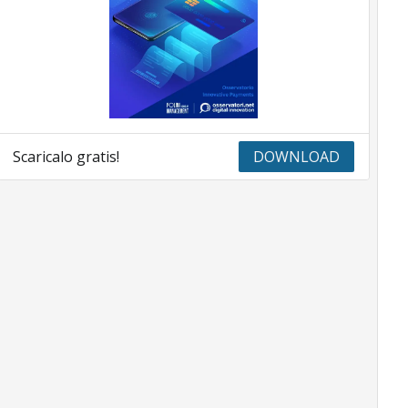
Scaricalo gratis!
DOWNLOAD