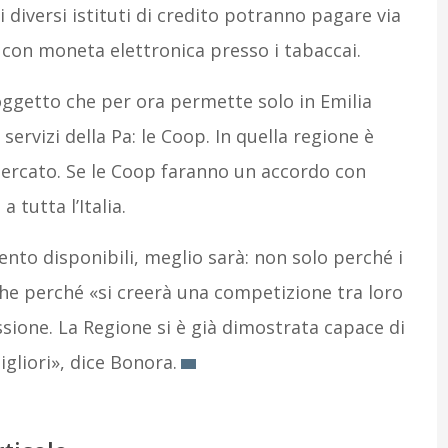
i diversi istituti di credito potranno pagare via
con moneta elettronica presso i tabaccai.
soggetto che per ora permette solo in Emilia
rvizi della Pa: le Coop. In quella regione è
mercato. Se le Coop faranno un accordo con
 tutta l’Italia.
nto disponibili, meglio sarà: non solo perché i
nche perché «si creerà una competizione tra loro
sione. La Regione si è già dimostrata capace di
gliori», dice Bonora.