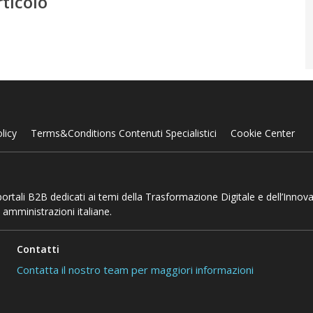
rticolo
licy
Terms&Conditions Contenuti Specialistici
Cookie Center
 portali B2B dedicati ai temi della Trasformazione Digitale e dell’Innov
 amministrazioni italiane.
Contatti
Contatta il nostro team per maggiori informazioni