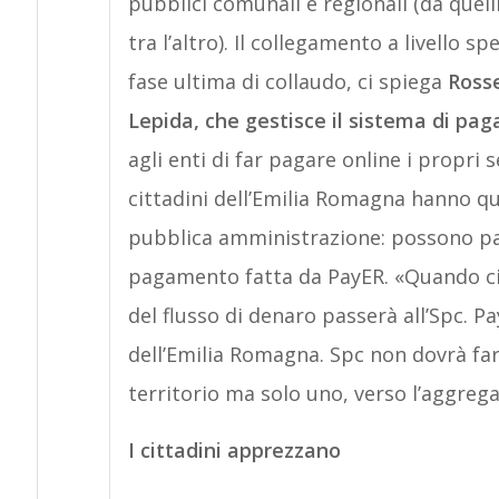
pubblici comunali e regionali (da quelli
tra l’altro). Il collegamento a livello 
fase ultima di collaudo, ci spiega
Rosse
Lepida, che gestisce il sistema di p
agli enti di far pagare online i propri s
cittadini dell’Emilia Romagna hanno qui
pubblica amministrazione: possono paga
pagamento fatta da PayER. «Quando ci 
del flusso di denaro passerà all’Spc. P
dell’Emilia Romagna. Spc non dovrà fare
territorio ma solo uno, verso l’aggreg
I cittadini apprezzano