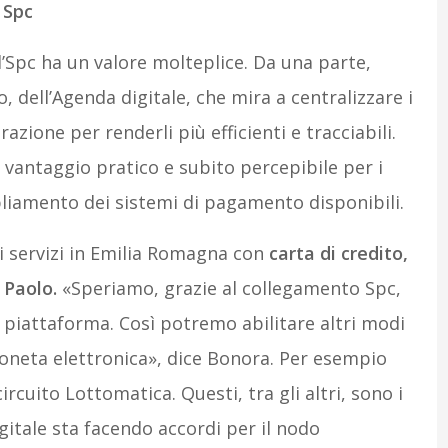
 Spc
l’Spc ha un valore molteplice. Da una parte,
, dell’Agenda digitale, che mira a centralizzare i
ione per renderli più efficienti e tracciabili.
 vantaggio pratico e subito percepibile per i
mpliamento dei sistemi di pagamento disponibili.
i servizi in Emilia Romagna con
carta di credito,
 Paolo.
«Speriamo, grazie al collegamento Spc,
a piattaforma. Così potremo abilitare altri modi
moneta elettronica», dice Bonora. Per esempio
ircuito Lottomatica. Questi, tra gli altri, sono i
digitale sta facendo accordi per il nodo