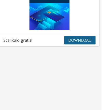
Scaricalo gratis!
DOWNLOAD