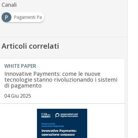
Canali
P
Pagamenti Pa
Articoli correlati
WHITE PAPER
Innovative Payments: come le nuove
tecnologie stanno rivoluzionando i sistemi
di pagamento
04 Giu 2025