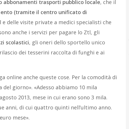
o abbonamenti trasporti pubblico locale
, che il
nto (tramite il centro unificato di
l e delle visite private a medici specialisti che
ono anche i servizi per pagare lo Ztl, gli
zi scolastici
, gli oneri dello sportello unico
rilascio dei tesserini raccolta di funghi e ai
a online anche queste cose. Per la comodità di
ra del giorno». «Adesso abbiamo 10 mila
gosto 2013, mese in cui erano sono 3 mila.
e anni, di cui quattro quinti nell’ultimo anno.
 euro mese».