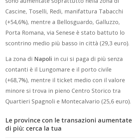
sono aumentate soprattutto nella zona di
Cascine, Toselli, Redi, manifattura Tabacchi
(+54,6%), mentre a Bellosguardo, Galluzzo,
Porta Romana, via Senese è stato battuto lo
scontrino medio più basso in città (29,3 euro).
La zona di
Napoli
in cui si paga di più senza
contanti è il Lungomare e il porto civile
(+68,7%), mentre il ticket medio con il valore
minore si trova in pieno Centro Storico tra
Quartieri Spagnoli e Montecalvario (25,6 euro).
Le province con le transazioni aumentate
di più: cerca la tua