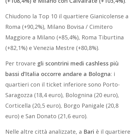
(+108,4%) e Milano con Calvairate (+103,4%)
.
Chiudono la Top 10 il quartiere Gianicolense a
Roma (+90,2%), Milano Bovisa / Cimitero
Maggiore a Milano (+85,4%), Roma Tiburtina
(+82,1%) e Venezia Mestre (+80,8%).
Per trovare
gli scontrini medi cashless più
bassi d’Italia occorre andare a Bologna
: i
quartieri con il ticket inferiore sono Porto-
Saragozza (18,4 euro), Bolognina (20 euro),
Corticella (20,5 euro), Borgo Panigale (20,8
euro) e San Donato (21,6 euro).
Nelle altre città analizzate, a
Bari
è il quartiere