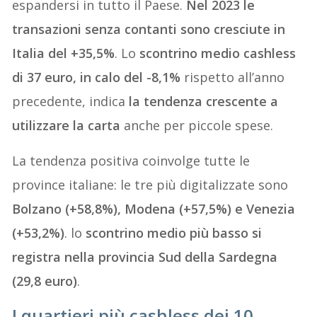
espandersi in tutto il Paese.
Nel 2023 le
transazioni senza contanti sono cresciute in
Italia del +35,5%
. Lo
scontrino medio cashless
di 37 euro, in calo del -8,1%
rispetto all’anno
precedente, indica
la tendenza crescente a
utilizzare la carta
anche per piccole spese.
La tendenza positiva coinvolge tutte le
province italiane: le tre più digitalizzate sono
Bolzano (+58,8%), Modena (+57,5%) e Venezia
(+53,2%)
. lo
scontrino medio più basso si
registra nella provincia Sud della Sardegna
(29,8 euro)
.
I quartieri più cashless dei 10