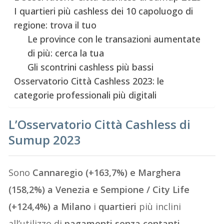
I quartieri più cashless dei 10 capoluogo di
regione: trova il tuo
Le province con le transazioni aumentate
di più: cerca la tua
Gli scontrini cashless più bassi
Osservatorio Città Cashless 2023: le
categorie professionali più digitali
L’Osservatorio Città Cashless di
Sumup 2023
Sono
Cannaregio (+163,7%) e Marghera
(158,2%) a Venezia e Sempione / City Life
(+124,4%) a Milano
i
quartieri
più inclini
all’utilizzo di
pagamenti senza contanti
.