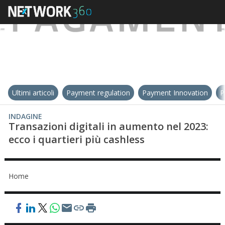
Ultimi articoli
Payment regulation
Payment Innovation
P
INDAGINE
Transazioni digitali in aumento nel 2023:
ecco i quartieri più cashless
Home