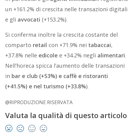
un +161.2% di crescita nelle transazioni digitali
e gli
avvocati
(+153.2%).
Si conferma inoltre la crescita costante del
comparto
retail
con +71.9% nei
tabaccai
,
+37.8% nelle
edicole
e +34.2% negli
alimentari
.
Nell’horeca spicca l’aumento delle transazioni
in
bar e club (+53%) e caffè e ristoranti
(+41.5%) e nel turismo (+33.8%
).
@RIPRODUZIONE RISERVATA
Valuta la qualità di questo articolo