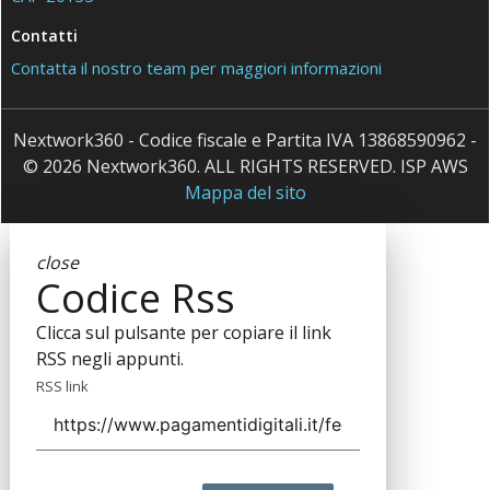
Contatti
Contatta il nostro team per maggiori informazioni
Nextwork360 - Codice fiscale e Partita IVA 13868590962 -
© 2026 Nextwork360. ALL RIGHTS RESERVED. ISP AWS
Mappa del sito
close
Codice Rss
Clicca sul pulsante per copiare il link
RSS negli appunti.
RSS link