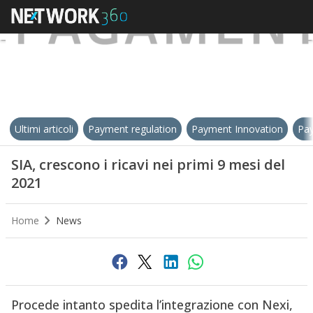
Ultimi articoli
Payment regulation
Payment Innovation
Pay
SIA, crescono i ricavi nei primi 9 mesi del
2021
Home
News
Procede intanto spedita l’integrazione con Nexi,