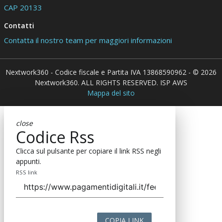
CAP 20133
Contatti
Contatta il nostro team per maggiori informazioni
Nextwork360 - Codice fiscale e Partita IVA 13868590962 - © 2026
Nextwork360. ALL RIGHTS RESERVED. ISP AWS
Mappa del sito
close
Codice Rss
Clicca sul pulsante per copiare il link RSS negli
appunti.
RSS link
COPIA LINK