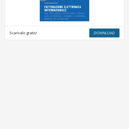
Scaricalo gratis!
DOWNLOAD