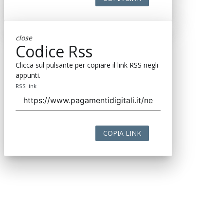
close
Codice Rss
Clicca sul pulsante per copiare il link RSS negli
appunti.
RSS link
COPIA LINK