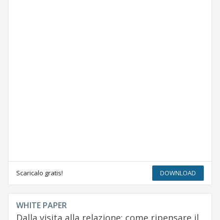
Scaricalo gratis!
DOWNLOAD
WHITE PAPER
Dalla visita alla relazione: come ripensare il