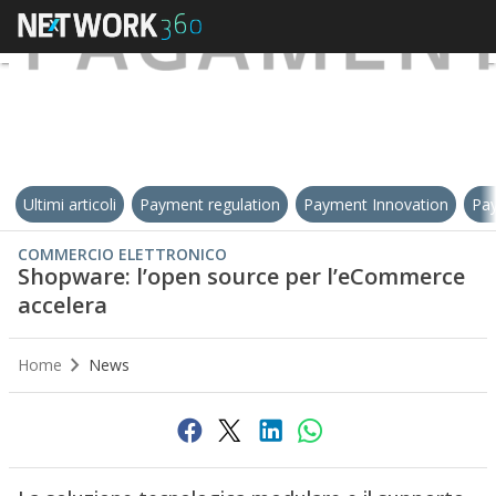
Ultimi articoli
Payment regulation
Payment Innovation
Pay
COMMERCIO ELETTRONICO
Shopware: l’open source per l’eCommerce
accelera
Home
News