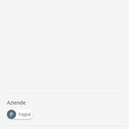
Aziende
P
Paypal