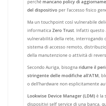
perché
mancano policy di aggiorname
del dispositivo
per l’accesso fisico ge
Ma un touchpoint così vulnerabile deli
informatica
Zero Trust
. Infatti questo
vulnerabilità della rete, interrogando
sistema di accesso remoto, distribuzio
della manutenzione o attività di revers
Secondo Auriga, bisogna
ridurre il per
stringente delle modifiche all’ATM
, b
o dell’hardware non esplicitamente au
Lookwise Device Manager (LDM)
è la 
dispositivi self service di una banca, 