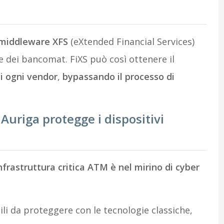
l middleware XFS
(eXtended Financial Services)
e dei bancomat. FiXS può così ottenere il
di ogni vendor
,
bypassando il processo di
uriga protegge i dispositivi
infrastruttura critica ATM è nel mirino di cyber
ili da proteggere con le tecnologie classiche,