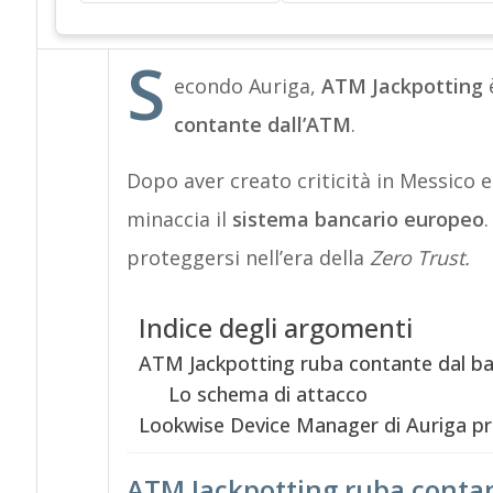
S
econdo Auriga,
ATM Jackpotting
è
contante dall’ATM
.
Dopo aver creato criticità in Messico 
minaccia il
sistema bancario europeo
.
proteggersi nell’era della
Zero Trust.
Indice degli argomenti
ATM Jackpotting ruba contante dal 
Lo schema di attacco
Lookwise Device Manager di Auriga pr
ATM Jackpotting ruba conta