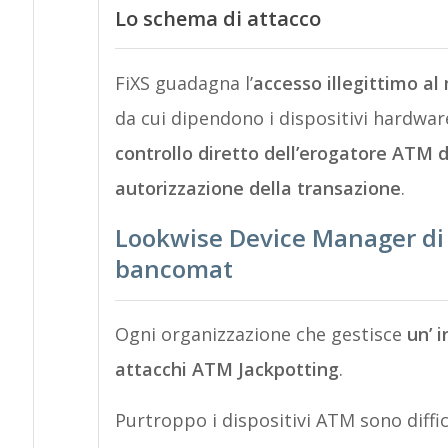
Lo schema di attacco
FiXS guadagna l’
accesso illegittimo a
da cui dipendono i dispositivi hardwar
controllo diretto dell’erogatore ATM 
autorizzazione della transazione
.
Lookwise Device Manager di A
bancomat
Ogni organizzazione che gestisce
un’ 
attacchi ATM Jackpotting
.
Purtroppo i dispositivi ATM sono diffic