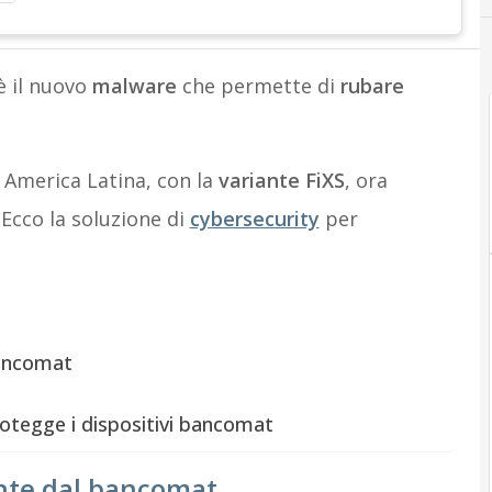
 il nuovo
malware
che permette di
rubare
e America Latina, con la
variante FiXS
, ora
 Ecco la soluzione di
cybersecurity
per
bancomat
otegge i dispositivi bancomat
nte dal bancomat