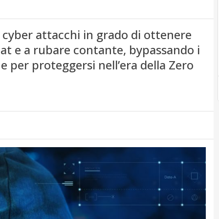
cyber attacchi in grado di ottenere
omat e a rubare contante, bypassando i
ne per proteggersi nell’era della Zero