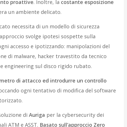
nto proattive
. Inoltre, la
costante esposizione
nera un ambiente delicato.
cato necessita di un modello di sicurezza
 approccio svolge ipotesi sospette sulla
 ogni accesso e ipotizzando: manipolazioni del
ne di malware, hacker travestito da tecnico
e engineering sul disco rigido rubato.
imetro di attacco ed introdurre un controllo
loccando ogni tentativo di modifica del software
torizzato.
soluzione di
Auriga
per la cybersecurity dei
quali ATM e ASST.
Basato sull’approccio Zero