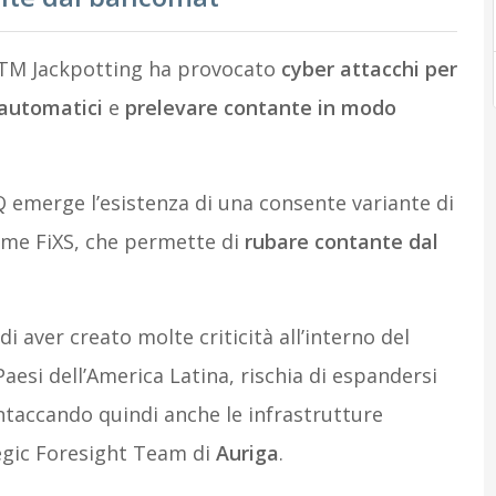
’ATM Jackpotting ha provocato
cyber attacchi per
i automatici
e
prelevare contante in modo
 emerge l’esistenza di una consente variante di
me FiXS, che permette di
rubare contante dal
 aver creato molte criticità all’interno del
aesi dell’America Latina, rischia di espandersi
taccando quindi anche le infrastrutture
egic Foresight Team di
Auriga
.