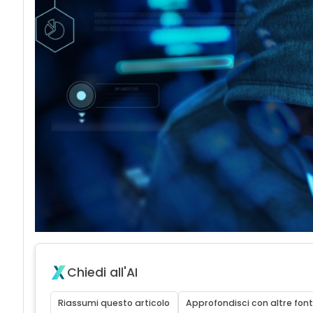
Chiedi all'AI
Riassumi questo articolo
Approfondisci con altre font