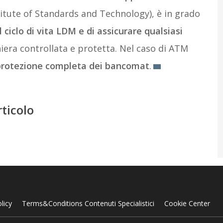
itute of Standards and Technology), è in grado
 ciclo di vita LDM e di assicurare qualsiasi
era controllata e protetta. Nel caso di ATM
protezione completa dei bancomat
.
rticolo
licy
Terms&Conditions Contenuti Specialistici
Cookie Center