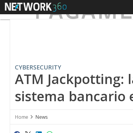
Menu
CYBERSECURITY
ATM Jackpotting: l
sistema bancario
Home
News