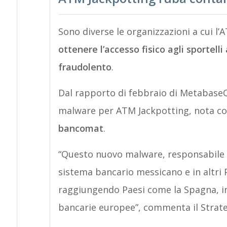
Sono diverse le organizzazioni a cui l
ottenere l’accesso fisico agli sportell
fraudolento
.
Dal rapporto di febbraio di MetabaseQ
malware per ATM Jackpotting, nota co
bancomat
.
“Questo nuovo malware, responsabile di
sistema bancario messicano e in altri P
raggiungendo Paesi come la Spagna, in
bancarie europee”, commenta il Strat