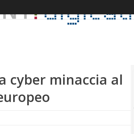
a cyber minaccia al
 europeo