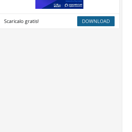
Scaricalo gratis!
DOWNLOAD