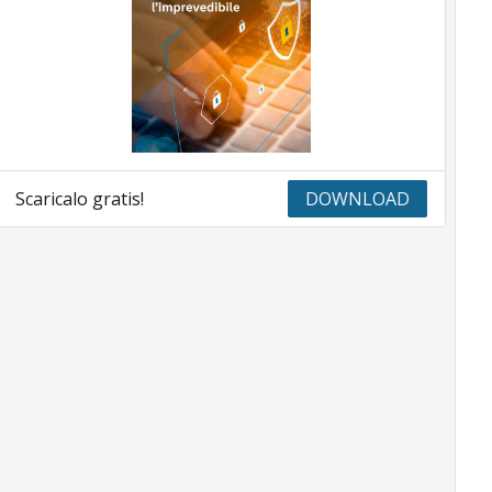
Scaricalo gratis!
DOWNLOAD