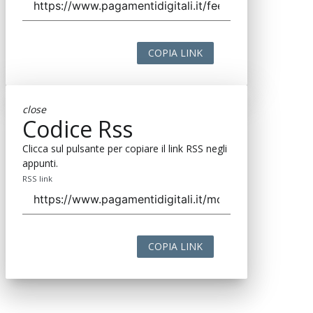
COPIA LINK
close
Codice Rss
Clicca sul pulsante per copiare il link RSS negli
appunti.
RSS link
COPIA LINK