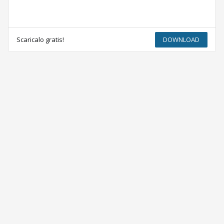
Scaricalo gratis!
DOWNLOAD