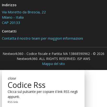
Indirizzo
Via Moretto da Brescia, 22
Milano - Italia
CAP 20133
Contatti
Contatta il nostro team per maggiori informazioni
Nextwork360 - Codice fiscale e Partita IVA 13868590962 - © 2026
Nextwork360. ALL RIGHTS RESERVED. ISP AWS
Mappa del sito
close
Codice Rss
Clicca sul pulsante per copiare il link RSS negli
appunti.
RSS link