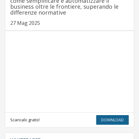
come semplificare e automatizzare il
business oltre le frontiere, superando le
differenze normative
27 Mag 2025
Scaricalo gratis!
DOWNLOAD