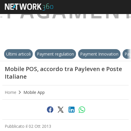
Ultimi articoli
Payment regulation
Payment Innovation
Pay
Mobile POS, accordo tra Payleven e Poste
Italiane
Home
Mobile App
Pubblicato il 02 Ott 2013