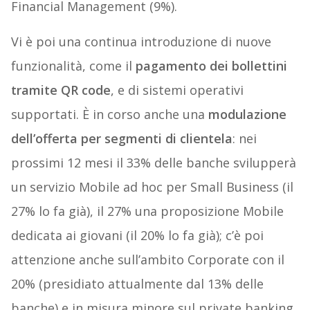
Financial Management (9%).
Vi è poi una continua introduzione di nuove
funzionalità, come il
pagamento dei bollettini
tramite QR code
, e di sistemi operativi
supportati. È in corso anche una
modulazione
dell’offerta per segmenti di clientela
: nei
prossimi 12 mesi il 33% delle banche svilupperà
un servizio Mobile ad hoc per Small Business (il
27% lo fa già), il 27% una proposizione Mobile
dedicata ai giovani (il 20% lo fa già); c’è poi
attenzione anche sull’ambito Corporate con il
20% (presidiato attualmente dal 13% delle
banche) e in misura minore sul private banking