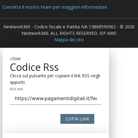
Contatta il nostro team per maggiori informazioni
Nextwork360 - Codice fiscale e Partita IVA 13868590962 - © 2026
Nextwork360. ALL RIGHTS RESERVED. ISP AWS
Mappa del sito
close
Codice Rss
Clicca sul pulsante per copiare il link RSS negli
appunti.
RSS link
COPIA LINK