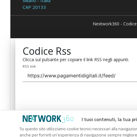
Milano - Italia
CAP 20133
Nextwork360 - Codice
Codice Rss
Clicca sul pulsante per copiare il link RSS negli appunti.
RSS link
I tuoi contenuti, la tua pr
Codice Rss
Su questo sito utilizziamo cookie tecnici necessari alla navigazion
Clicca sul pulsante per copiare il link RSS negli appunti.
anche per fornirti un’esperienza di navigazione sempre migliore, p