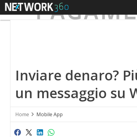
Menu
Inviare denaro? Più
un messaggio su 
Home
Mobile App