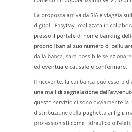
come con il popolarissimo servizio di 
La proposta arriva da SIA e viaggia su
digitali, EasyPay, realizzata in collabo
presso il portale di home banking del
proprio Iban al suo numero di cellular
dalla banca, sarà possibile selezionare
ed eventuale causale e confermare.
Il ricevente, la cui banca può essere d
una mail di segnalazione dell’avvenut
questo servizio ci sono ovviamente la re
distribuzione della paghetta ai figli;
professionisti come l’idraulico o l’ele