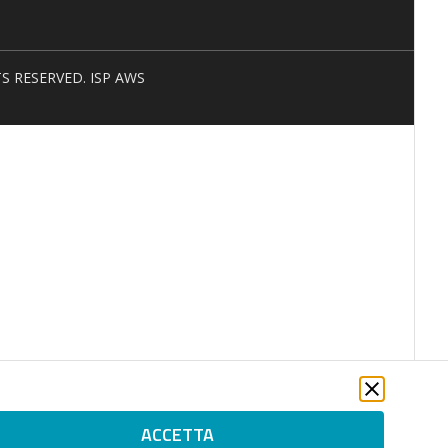
HTS RESERVED. ISP AWS
ACCETTA