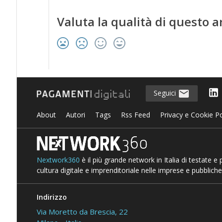
Valuta la qualità di questo a
Seguici
About
Autori
Tags
Rss Feed
Privacy e Cookie Po
Nextwork360
è il più grande network in Italia di testate e
cultura digitale e imprenditoriale nelle imprese e pubbliche
Indirizzo
Via Moretto da Brescia, 22