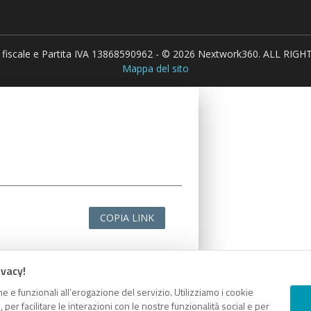
 fiscale e Partita IVA 13868590962 - © 2026 Nextwork360. ALL RIG
Mappa del sito
COPIA LINK
ivacy!
e e funzionali all’erogazione del servizio. Utilizziamo i cookie
er facilitare le interazioni con le nostre funzionalità social e per