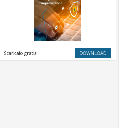
Scaricalo gratis!
DOWNLOAD