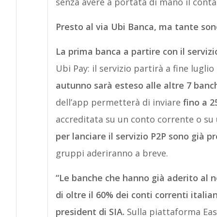
senza avere a portata di mano il conta
Presto al via Ubi Banca, ma tante sono
La prima banca a partire con il serviz
Ubi Pay: il servizio partirà a fine luglio
autunno sarà esteso alle altre 7 banc
dell’app permetterà di inviare
fino a 2
accreditata su un conto corrente o su
per lanciare il servizio P2P sono già
gruppi aderiranno a breve.
“Le banche che hanno già aderito al 
di oltre il 60% dei conti correnti itali
president di SIA.
Sulla piattaforma Eas