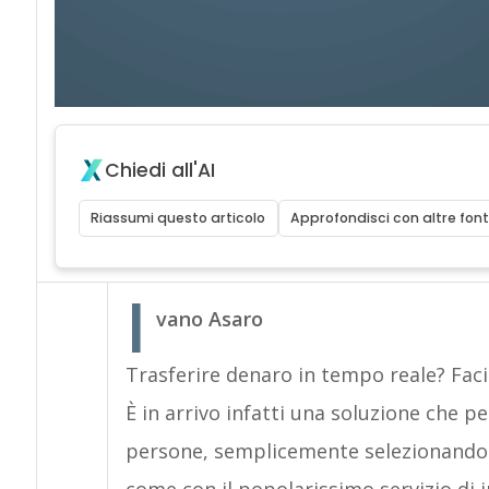
Chiedi all'AI
Riassumi questo articolo
Approfondisci con altre font
I
vano Asaro
Trasferire denaro in tempo reale? Fa
È in arrivo infatti una soluzione che p
persone, semplicemente selezionando il