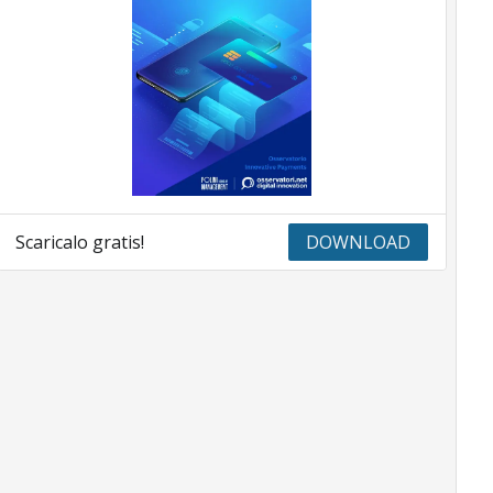
Scaricalo gratis!
DOWNLOAD