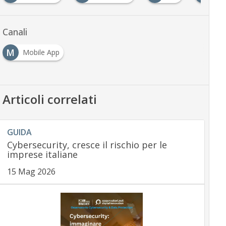
Canali
M
Mobile App
Articoli correlati
GUIDA
Cybersecurity, cresce il rischio per le
imprese italiane
15 Mag 2026