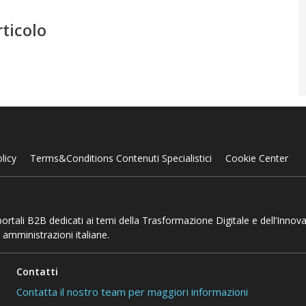
rticolo
licy
Terms&Conditions Contenuti Specialistici
Cookie Center
 portali B2B dedicati ai temi della Trasformazione Digitale e dell’Innov
 amministrazioni italiane.
Contatti
Contatta il nostro team per maggiori informazioni