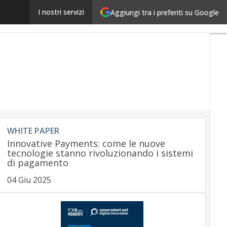
Dalla fusione tra SumUp e payleven nasce la nuova
I nostri servizi
Aggiungi tra i preferiti su Google
WHITE PAPER
Innovative Payments: come le nuove
tecnologie stanno rivoluzionando i sistemi
di pagamento
04 Giu 2025