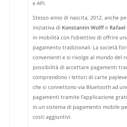
e API.
Stesso anno di nascita, 2012, anche p
iniziativa di
Konstantin Wolff
e
Rafael
in mobilità con l’obiettivo di offrire u
pagamento tradizionali. La società for
convenienti e si rivolge al mondo del r
possibilità di accettare pagamenti tram
comprendono i lettori di carte payleven ‘
che si connettono via Bluetooth ad un
pagamenti tramite l’applicazione grat
in un sistema di pagamento mobile per
costi aggiuntivi.