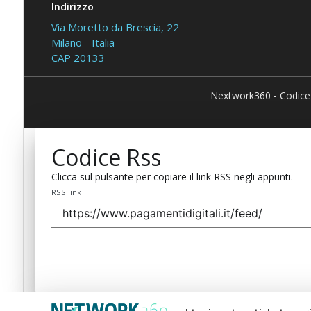
Indirizzo
Via Moretto da Brescia, 22
Milano - Italia
CAP 20133
Nextwork360 - Codice
Codice Rss
Clicca sul pulsante per copiare il link RSS negli appunti.
RSS link