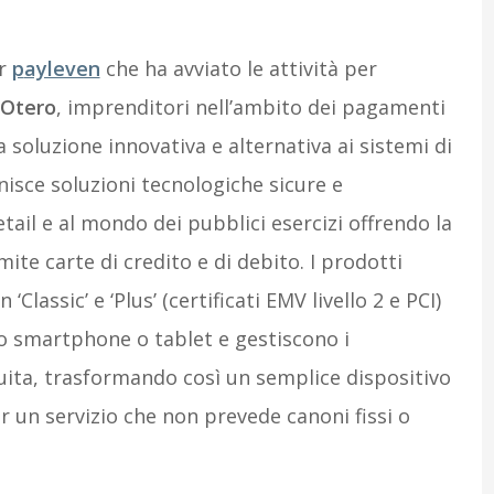
er
p
ayleven
che ha avviato le attività per
 Otero
, imprenditori nell’ambito dei pagamenti
na soluzione innovativa e alternativa ai sistemi di
nisce soluzioni tecnologiche sicure e
etail e al mondo dei pubblici esercizi offrendo la
ite carte di credito e di debito. I prodotti
Classic’ e ‘Plus’ (certificati EMV livello 2 e PCI)
o smartphone o tablet e gestiscono i
uita, trasformando così un semplice dispositivo
 un servizio che non prevede canoni fissi o