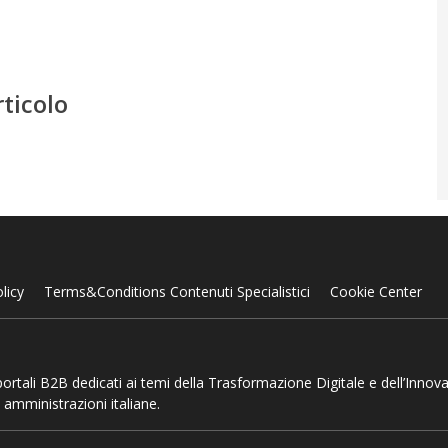
rticolo
licy
Terms&Conditions Contenuti Specialistici
Cookie Center
 portali B2B dedicati ai temi della Trasformazione Digitale e dell’Innov
 amministrazioni italiane.