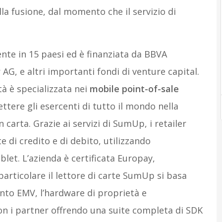
a fusione, dal momento che il servizio di
nte in 15 paesi ed è finanziata da BBVA
G, e altri importanti fondi di venture capital.
età è specializzata nei
mobile point-of-sale
ttere gli esercenti di tutto il mondo nella
arta. Grazie ai servizi di SumUp, i retailer
di credito e di debito, utilizzando
et. L’azienda è certificata Europay,
particolare il lettore di carte SumUp si basa
nto EMV, l’hardware di proprietà e
on i partner offrendo una suite completa di SDK