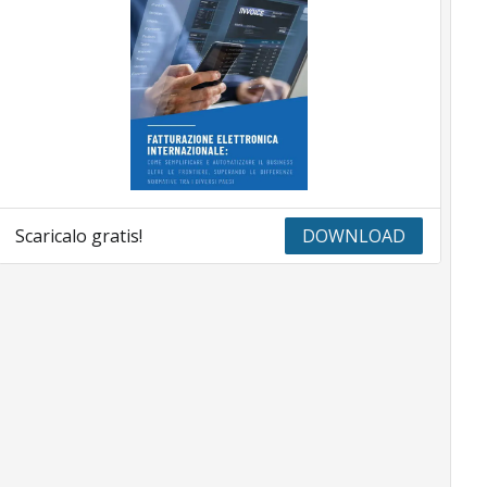
Scaricalo gratis!
DOWNLOAD