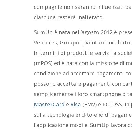
compagnie non saranno influenzati dall
ciascuna resterà inalterato.
SumUp è nata nell’agosto 2012 è prese
Ventures, Groupon, Venture Incubator A
In termini di prodotti e servizi la soci
(mPOS) ed è nata con la missione di me
condizione ad accettare pagamenti con c
possono accettare pagamenti con carte 
semplicemente i loro smartphone o tabl
MasterCard
e
Visa
(EMV) e PCI-DSS. In 
sulla tecnologia end-to-end di pagame
l’applicazione mobile. SumUp lavora c