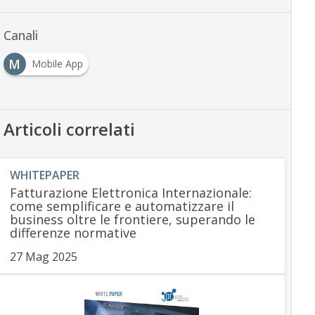
Canali
M
Mobile App
Articoli correlati
WHITEPAPER
Fatturazione Elettronica Internazionale:
come semplificare e automatizzare il
business oltre le frontiere, superando le
differenze normative
27 Mag 2025