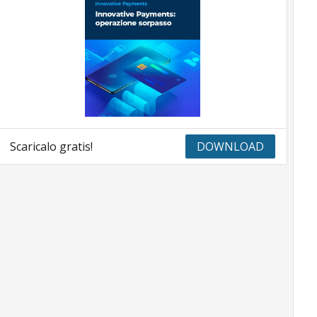
Scaricalo gratis!
DOWNLOAD