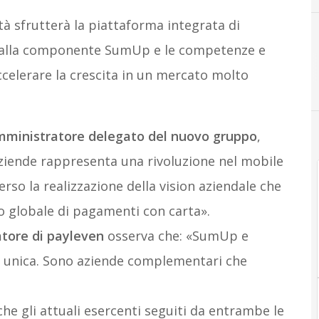
tà sfrutterà la piattaforma integrata di
dalla componente SumUp e le competenze e
celerare la crescita in un mercato molto
mministratore delegato del nuovo gruppo
,
ziende rappresenta una rivoluzione nel mobile
so la realizzazione della vision aziendale che
o globale di pagamenti con carta».
atore di payleven
osserva che: «SumUp e
 unica. Sono aziende complementari che
che gli attuali esercenti seguiti da entrambe le