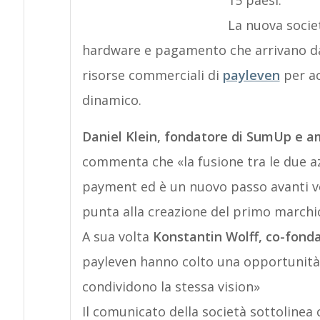
15 paesi.
La nuova socie
hardware e pagamento che arrivano 
risorse commerciali di
payleven
per ac
dinamico.
Daniel Klein, fondatore di SumUp e a
commenta che «la fusione tra le due a
payment ed è un nuovo passo avanti ver
punta alla creazione del primo marchi
A sua volta
Konstantin Wolff, co-fond
payleven hanno colto una opportunità
condividono la stessa vision»
Il comunicato della società sottolinea 