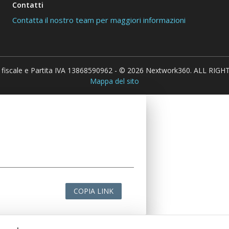
Contatti
Contatta il nostro team per maggiori informazioni
 fiscale e Partita IVA 13868590962 - © 2026 Nextwork360. ALL RIG
Mappa del sito
COPIA LINK