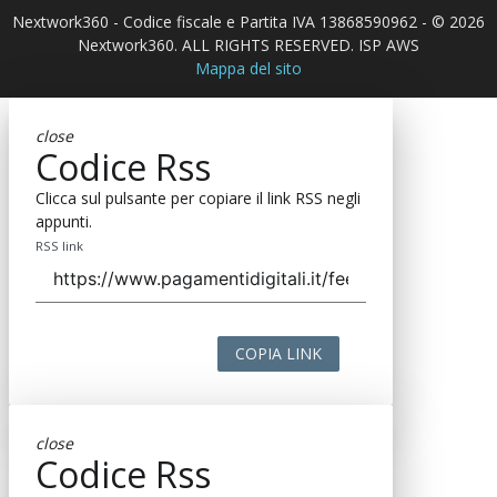
Nextwork360 - Codice fiscale e Partita IVA 13868590962 - © 2026
Nextwork360. ALL RIGHTS RESERVED. ISP AWS
Mappa del sito
close
Codice Rss
Clicca sul pulsante per copiare il link RSS negli
appunti.
RSS link
COPIA LINK
close
Codice Rss