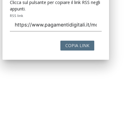
Clicca sul pulsante per copiare il link RSS negli
appunti.
RSS link
COPIA LINK