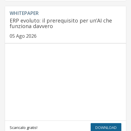
WHITEPAPER
ERP evoluto: il prerequisito per un’AI che
funziona davvero
05 Ago 2026
Scaricalo gratis!
DOWNLOAD