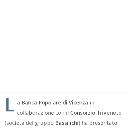
L
a
Banca Popolare di Vicenza
in
collaborazione con il
Consorzio Triveneto
(società del gruppo
Bassilichi
) ha presentato