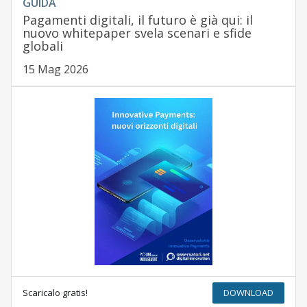
GUIDA
Pagamenti digitali, il futuro è già qui: il
nuovo whitepaper svela scenari e sfide
globali
15 Mag 2026
Scaricalo gratis!
DOWNLOAD