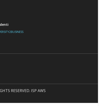
denti
VERSITY2BUSINESS
 RIGHTS RESERVED. ISP AWS