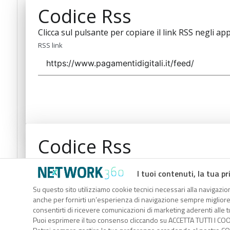
Codice Rss
Clicca sul pulsante per copiare il link RSS negli app
RSS link
Codice Rss
Clicca sul pulsante per copiare il link RSS negli app
I tuoi contenuti, la tua pr
RSS link
Su questo sito utilizziamo cookie tecnici necessari alla navigazion
anche per fornirti un’esperienza di navigazione sempre migliore, p
consentirti di ricevere comunicazioni di marketing aderenti alle tu
Puoi esprimere il tuo consenso cliccando su ACCETTA TUTTI I COO