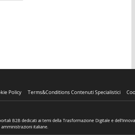
kie Policy
Terms&Conditions Contenuti Specialistici
Coo
 portali B2B dedicati ai temi della Trasformazione Digitale e dell’Innov
 amministrazioni italiane.