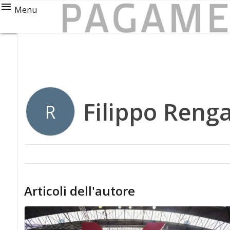
Menu
Filippo Reng
R
Articoli dell'autore