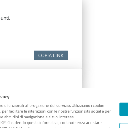
unti.
COPIA LINK
unti.
ivacy!
e e funzionali all’erogazione del servizio. Utilizziamo i cookie
er facilitare le interazioni con le nostre funzionalità social e per
e abitudini di navigazione e ai tuoi interessi.
KIE. Chiudendo questa informativa, continui senza accettare.