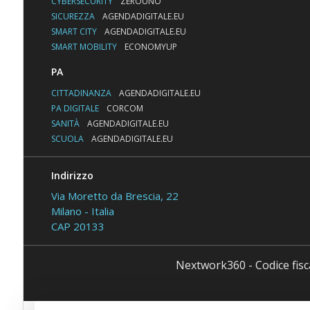
CYBERSECURITY
ZEROUNO
SICUREZZA
AGENDADIGITALE.EU
SMART CITY
AGENDADIGITALE.EU
SMART MOBILITY
ECONOMYUP
PA
CITTADINANZA
AGENDADIGITALE.EU
PA DIGITALE
CORCOM
SANITÀ
AGENDADIGITALE.EU
SCUOLA
AGENDADIGITALE.EU
Indirizzo
Via Moretto da Brescia, 22
Milano - Italia
CAP 20133
Nextwork360 - Codice fis