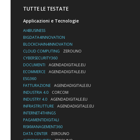
TUTTE LE TESTATE
Applicazioni e Tecnologie
AI4BUSINESS
BIGDATA4INNOVATION
BLOCKCHAIN4INNOVATION
CLOUD COMPUTING
ZEROUNO
CYBERSECURITY360
DOCUMENTI
AGENDADIGITALE.EU
ECOMMERCE
AGENDADIGITALE.EU
ESG360
FATTURAZIONE
AGENDADIGITALE.EU
INDUSTRIA 4.0
CORCOM
INDUSTRY 4.0
AGENDADIGITALE.EU
INFRASTRUTTURE
AGENDADIGITALE.EU
INTERNET4THINGS
PAGAMENTIDIGITALI
RISKMANAGEMENT360
DATA CENTER
ZEROUNO