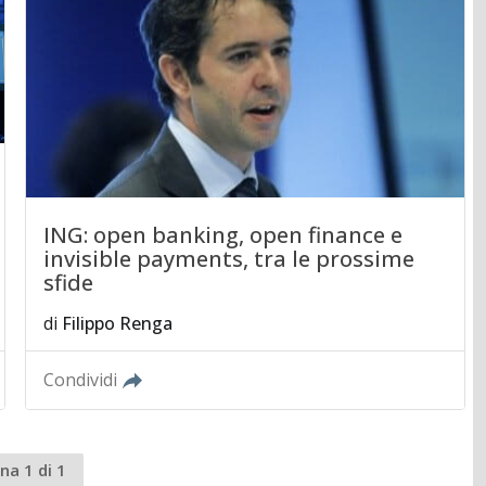
ING: open banking, open finance e
invisible payments, tra le prossime
sfide
di
Filippo Renga
Condividi
na 1 di 1