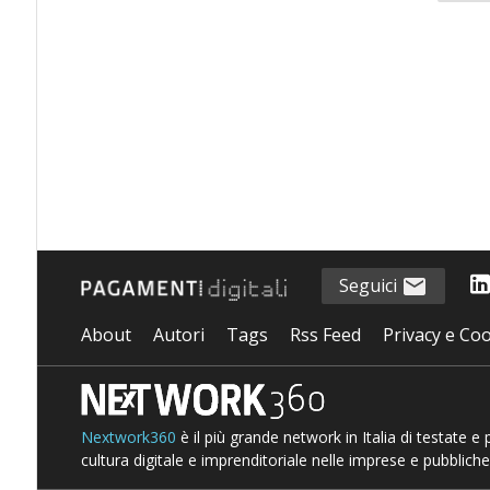
Seguici
About
Autori
Tags
Rss Feed
Privacy e Coo
Nextwork360
è il più grande network in Italia di testate e
cultura digitale e imprenditoriale nelle imprese e pubbliche