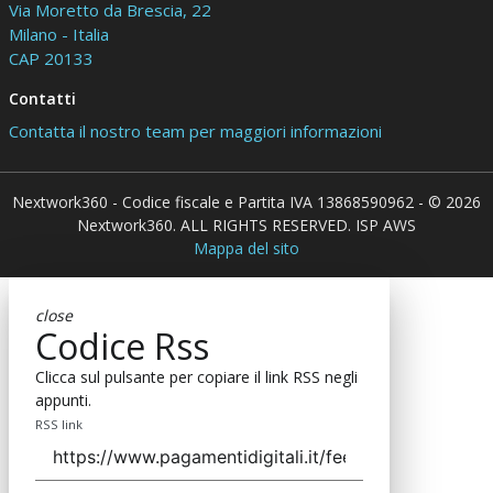
Via Moretto da Brescia, 22
Milano - Italia
CAP 20133
Contatti
Contatta il nostro team per maggiori informazioni
Nextwork360 - Codice fiscale e Partita IVA 13868590962 - © 2026
Nextwork360. ALL RIGHTS RESERVED. ISP AWS
Mappa del sito
close
Codice Rss
Clicca sul pulsante per copiare il link RSS negli
appunti.
RSS link