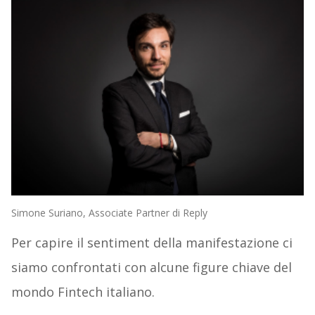
Simone Suriano, Associate Partner di Reply
Per capire il sentiment della manifestazione ci
siamo confrontati con alcune figure chiave del
mondo Fintech italiano.