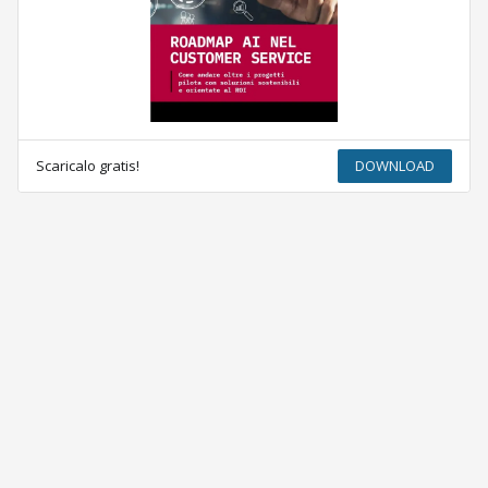
Scaricalo gratis!
DOWNLOAD