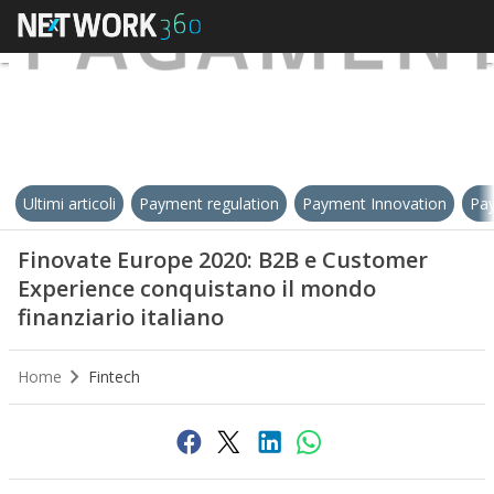
Ultimi articoli
Payment regulation
Payment Innovation
Pay
Finovate Europe 2020: B2B e Customer
Experience conquistano il mondo
finanziario italiano
Home
Fintech