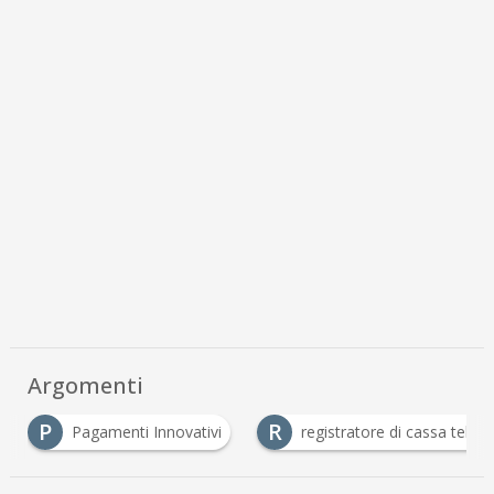
Argomenti
R
Pagamenti Innovativi
registratore di cassa telematico