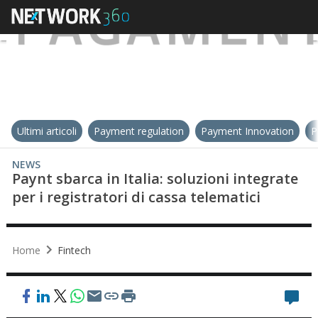
Ultimi articoli
Payment regulation
Payment Innovation
P
NEWS
Paynt sbarca in Italia: soluzioni integrate
per i registratori di cassa telematici
Home
Fintech