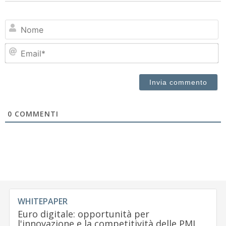
N
Em
0
COMMENTI
WHITEPAPER
Euro digitale: opportunità per
l'innovazione e la competitività delle PMI