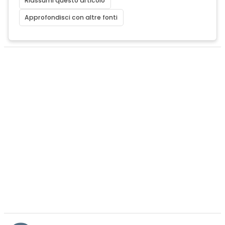
Riassumi questo articolo
Approfondisci con altre fonti