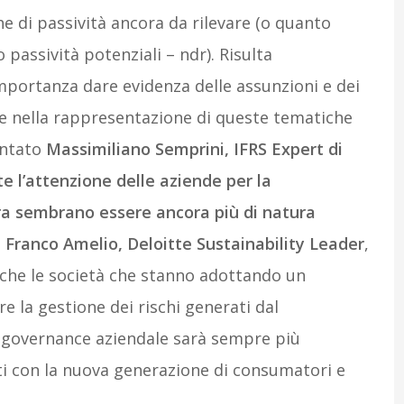
che di passività ancora da rilevare (o quanto
passività potenziali – ndr). Risulta
ortanza dare evidenza delle assunzioni e dei
ne nella rappresentazione di queste tematiche
entato
Massimiliano Semprini, IFRS Expert di
e l’attenzione delle aziende per la
nora sembrano essere ancora più di natura
è
Franco Amelio, Deloitte Sustainability Leader
,
che le società che stanno adottando un
e la gestione dei rischi generati dal
 governance aziendale sarà sempre più
i con la nuova generazione di consumatori e