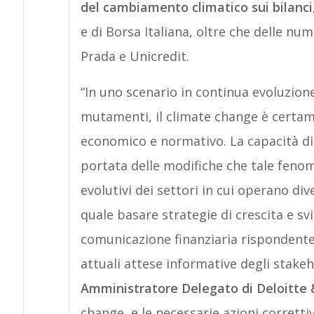
del cambiamento climatico sui bilanci
e di Borsa Italiana, oltre che delle nu
Prada e Unicredit.
“In uno scenario in continua evoluzione
mutamenti, il climate change è certam
economico e normativo. La capacità d
portata delle modifiche che tale fen
evolutivi dei settori in cui operano d
quale basare strategie di crescita e sv
comunicazione finanziaria rispondente a
attuali attese informative degli stake
Amministratore Delegato di Deloitte
change, e le necessarie azioni corrett