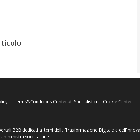
rticolo
licy
Terms&Conditions Contenuti Specialistici
Cookie Center
 portali B2B dedicati ai temi della Trasformazione Digitale e dell’Innov
 amministrazioni italiane.