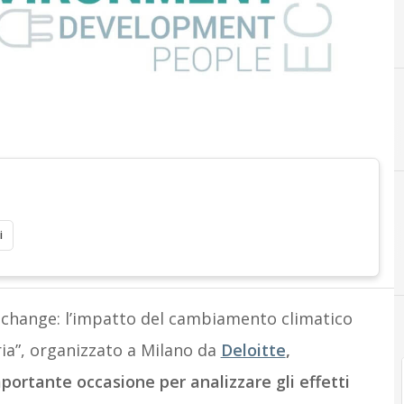
i
e change: l’impatto del cambiamento climatico
aria”, organizzato a Milano da
Deloitte
,
ortante occasione per analizzare gli effetti