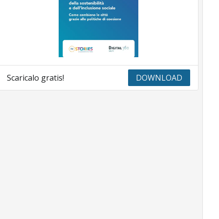
Scaricalo gratis!
DOWNLOAD