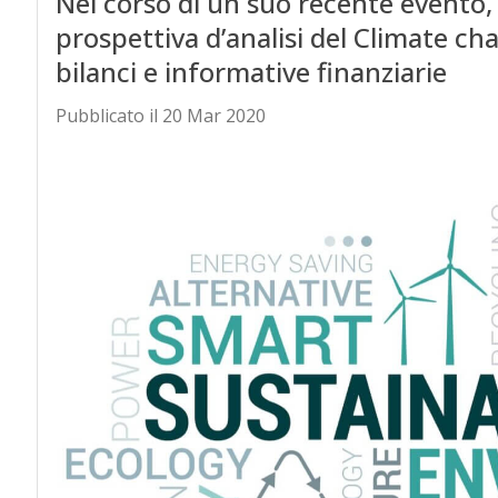
Nel corso di un suo recente evento,
prospettiva d’analisi del Climate c
bilanci e informative finanziarie
Pubblicato il 20 Mar 2020