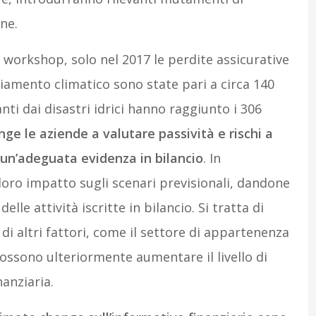
ne.
 workshop, solo nel 2017 le perdite assicurative
iamento climatico sono state pari a circa 140
anti dai disastri idrici hanno raggiunto i 306
ge le aziende a valutare passività e rischi a
un’adeguata evidenza in bilancio
. In
 loro impatto sugli scenari previsionali, dandone
elle attività iscritte in bilancio. Si tratta di
i altri fattori, come il settore di appartenenza
 possono ulteriormente aumentare il livello di
nanziaria.