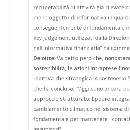
recuperabilità di attività già rilevate 
meno oggetto di informativa in quanto 
conseguentemente di fondamentale imp
key judgement utilizzati dalla Direzio
nell’informativa finanziaria” ha comm
Deloitte
. Va detto però che,
nonostant
sostenibilità, le azioni intraprese fi
reattiva che strategica
. A sostenerlo 
che ha concluso: “Oggi sono ancora po
approccio strutturato. Eppure integrar
cambiamento climatico nel sistema di
fondamentale per mantenere i contatt
investitori”.