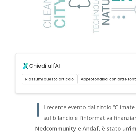
Chiedi all'AI
Riassumi questo articolo
Approfondisci con altre font
I
l recente evento dal titolo “Climat
sul bilancio e l’informativa finanzi
Nedcommunity e Andaf, è stato un’imp