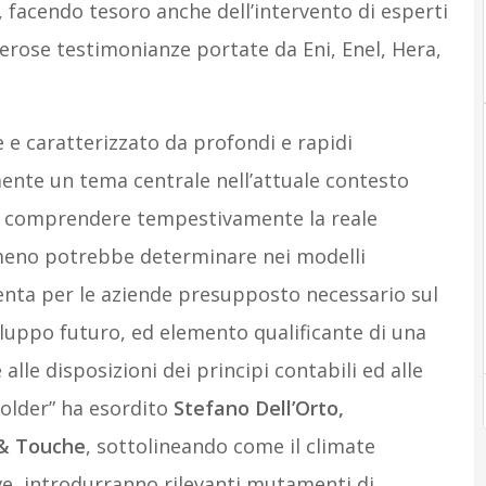
, facendo tesoro anche dell’intervento di esperti
merose testimonianze portate da Eni, Enel, Hera,
 e caratterizzato da profondi e rapidi
ente un tema centrale nell’attuale contesto
i comprendere tempestivamente la reale
omeno potrebbe determinare nei modelli
iventa per le aziende presupposto necessario sul
iluppo futuro, ed elemento qualificante di una
lle disposizioni dei principi contabili ed alle
holder” ha esordito
Stefano Dell’Orto,
 & Touche
, sottolineando come il climate
ive, introdurranno rilevanti mutamenti di