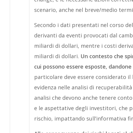
scenario, anche nel breve/medio termi
Secondo i dati presentati nel corso del
derivanti da eventi provocati dal camb
miliardi di dollari, mentre i costi deriv
miliardi di dollari.
Un contesto che spin
cui possono essere esposte, dandone 
particolare deve essere considerato il
evidenza nelle analisi di recuperabilità d
analisi che devono anche tenere conto d
e le aspettative degli investitori, che
rischio, impattando sull’informativa fi