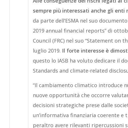
Alle conseguenze dei rischi legati al 
sempre più interessati anche gli enti 
da parte dell’ESMA nel suo documento
2019 annual financial reports” di otto
Council (FRC) nel suo “Statement on t
luglio 2019.
Il forte interesse è dimost
questo lo IASB ha voluto dedicare il d
Standards and climate-related disclosu
“Il cambiamento climatico introduce nu
nuove opportunità che occorre valuta
decisioni strategiche prese dalle societ
un’informativa finanziaria coerente e
peraltro avere rilevanti ripercussioni su