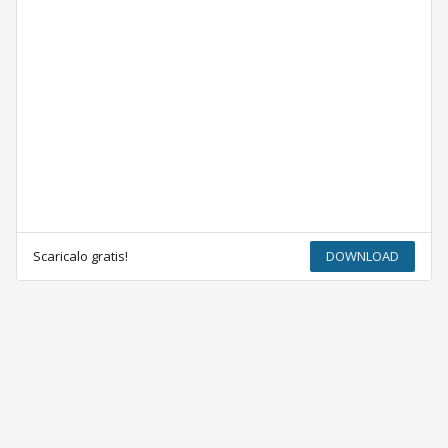
Scaricalo gratis!
DOWNLOAD