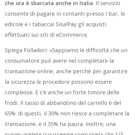
che ora è sbarcata anche in Italia
. Il servizio
consente di pagare in contanti presso i bar, le
edicole e i tabaccai SisalPay gli acquisti
effettuati sui siti di eCommerce.
Spiega Folladori: «Sappiamo le difficoltà che un
consumatore può avere nel completare la
transazione online, anche perché per garantire
la sicurezza le procedure possono essere
complesse. E c’è anche un forte timore delle
frodi. Il tasso di abbandono del carrello è del
65%: di questi, il 30% non riesce a completare la
transazione, e il 35% ha paura. Inoltre, una
survey inglese (sourcewire.com) rivela che 1/3