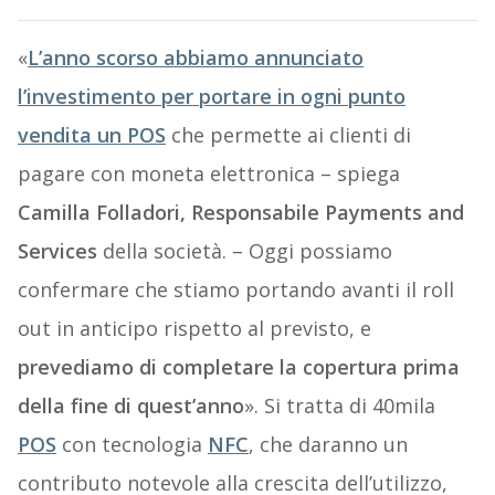
«
L’anno scorso abbiamo annunciato
l’investimento per portare in ogni punto
vendita un POS
che permette ai clienti di
pagare con moneta elettronica – spiega
Camilla Folladori, Responsabile Payments and
Services
della società. – Oggi possiamo
confermare che stiamo portando avanti il roll
out in anticipo rispetto al previsto, e
prevediamo di completare la copertura prima
della fine di quest’anno
». Si tratta di 40mila
POS
con tecnologia
NFC
, che daranno un
contributo notevole alla crescita dell’utilizzo,