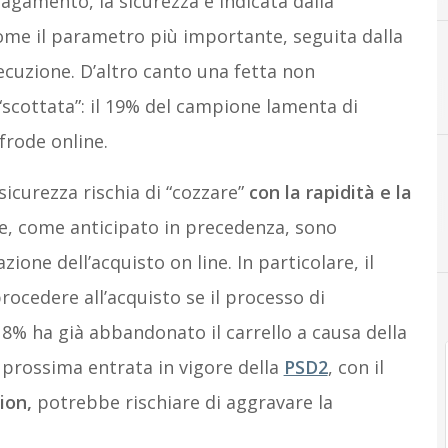
pagamento, la sicurezza è indicata dalla
ome il parametro più importante, seguita dalla
esecuzione. D’altro canto una fetta non
“scottata”: il 19% del campione lamenta di
frode online.
icurezza rischia di “cozzare”
con la rapidità e la
, come anticipato in precedenza, sono
ione dell’acquisto on line. In particolare, il
rocedere all’acquisto se il processo di
% ha già abbandonato il carrello a causa della
prossima entrata in vigore della
PSD2
, con il
ion,
potrebbe rischiare di aggravare la