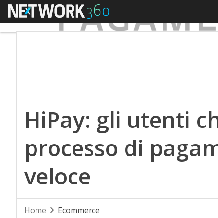
Menu
HiPay: gli utenti 
processo di paga
veloce
Home
Ecommerce