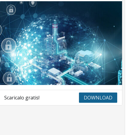
Scaricalo gratis!
DOWNLOAD