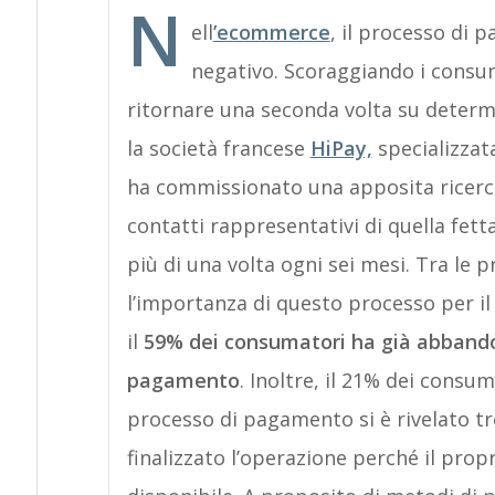
N
ell
’ecommerce
, il processo di 
negativo. Scoraggiando i consum
ritornare una seconda volta su determi
la società francese
HiPay,
specializzat
ha commissionato una apposita ricerca 
contatti rappresentativi di quella fet
più di una volta ogni sei mesi. Tra le pr
l’importanza di questo processo per i
il
59% dei consumatori ha già abbandon
pagamento
. Inoltre, il 21% dei consu
processo di pagamento si è rivelato t
finalizzato l’operazione perché il pr