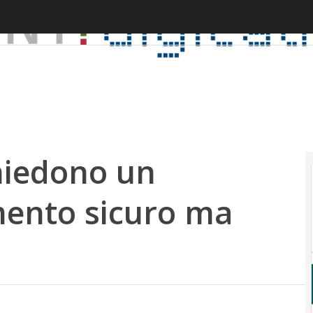
chiedono un
mento sicuro ma