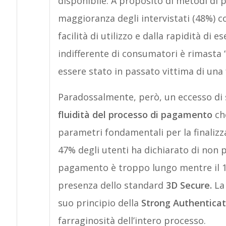
disponibile. A proposito di metodi di 
maggioranza degli intervistati (48%) c
facilità di utilizzo e dalla rapidità di 
indifferente di consumatori è rimasta 
essere stato in passato vittima di una 
Paradossalmente, però, un eccesso di s
fluidità del processo di pagamento
che
parametri fondamentali per la finalizzaz
47% degli utenti ha dichiarato di non p
pagamento è troppo lungo mentre il 18
presenza dello standard
3D Secure.
La 
suo principio della
Strong Authenticat
farraginosità dell’intero processo.