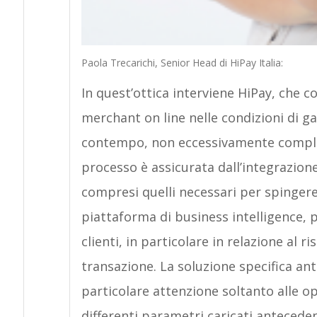
Paola Trecarichi, Senior Head di HiPay Italia:
In quest’ottica interviene HiPay, che c
merchant on line nelle condizioni di g
contempo, non eccessivamente complica
processo è assicurata dall’integrazio
compresi quelli necessari per spingere a
piattaforma di business intelligence, p
clienti, in particolare in relazione al ri
transazione. La soluzione specifica an
particolare attenzione soltanto alle o
differenti parametri caricati antecede