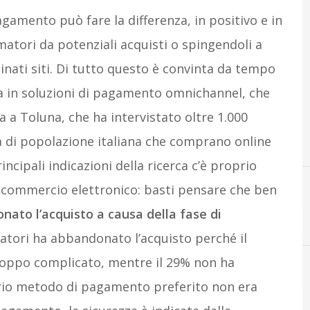
pagamento può fare la differenza, in positivo e in
atori da potenziali acquisti o spingendoli a
nati siti. Di tutto questo è convinta da tempo
a in soluzioni di pagamento omnichannel, che
a Toluna, che ha intervistato oltre 1.000
ta di popolazione italiana che comprano online
incipali indicazioni della ricerca c’è proprio
l commercio elettronico: basti pensare che ben
ato l’acquisto a causa della fase di
matori ha abbandonato l’acquisto perché il
roppo complicato, mentre il 29% non ha
oprio metodo di pagamento preferito non era