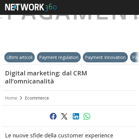
Ultimi articoli
Payment regulation
Payment Innovation
Pay
Digital marketing: dal CRM
all’omnicanalità
Home
Ecommerce
Le nuove sfide della customer experience