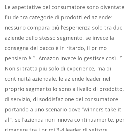
Le aspettative del consumatore sono diventate
fluide tra categorie di prodotti ed aziende:
nessuno compara più l’esperienza solo tra due
aziende dello stesso segmento, se invece la
consegna del pacco è in ritardo, il primo
pensiero è “…Amazon invece lo gestisce così…”.
Non si tratta più solo di experience, ma di
continuità aziendale, le aziende leader nel
proprio segmento lo sono a livello di prodotto,
di servizio, di soddisfazione del consumatore
portando a uno scenario dove “winners take it
all”: se l’azienda non innova continuamente, per
rimanere tra i primi 3-4 leader di settore,