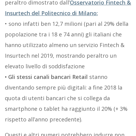
peraltro dimostrato dall’
Osservatorio Fintech &
Insurtech del Politecnico di Milano:
• sono infatti ben 12,7 milioni (pari al 29% della
popolazione tra i 18 e 74 anni) gli italiani che
hanno utilizzato almeno un servizio Fintech &
Insurtech nel 2019, mostrando peraltro un
elevato livello di soddisfazione
• Gli stessi canali bancari Retail
stanno
diventando sempre più digitali: a fine 2018 la
quota di utenti bancari che si collega da
smartphone o tablet ha raggiunto il 20% (+ 3%
rispetto all’anno precedente).
Questi e altri numeri potrebbero indurre non