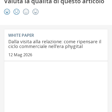
Valuta la qualità di questo articolo
WHITE PAPER
Dalla visita alla relazione: come ripensare il
ciclo commerciale nell’era phygital
12 Mag 2026