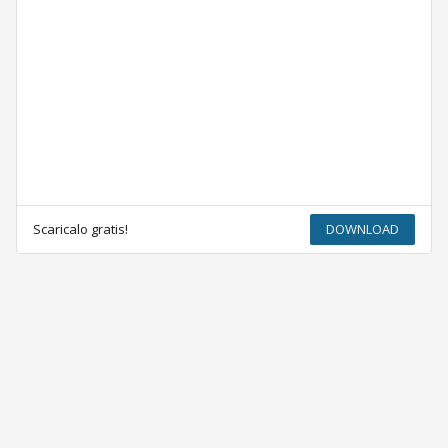
Scaricalo gratis!
DOWNLOAD