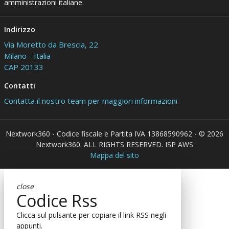
amministrazioni italiane.
Indirizzo
Via Moretto da Brescia, 22
Milano - Italia
CAP 20133
Contatti
Contatta il nostro team per maggiori informazioni
Nextwork360 - Codice fiscale e Partita IVA 13868590962 - © 2026
Nextwork360. ALL RIGHTS RESERVED. ISP AWS
Mappa del sito
close
Codice Rss
Clicca sul pulsante per copiare il link RSS negli
appunti.