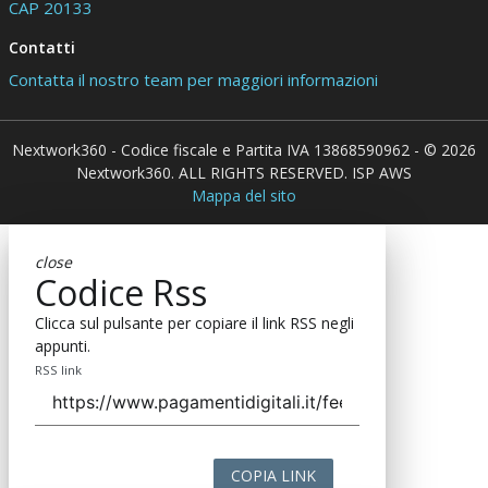
CAP 20133
Contatti
Contatta il nostro team per maggiori informazioni
Nextwork360 - Codice fiscale e Partita IVA 13868590962 - © 2026
Nextwork360. ALL RIGHTS RESERVED. ISP AWS
Mappa del sito
close
Codice Rss
Clicca sul pulsante per copiare il link RSS negli
appunti.
RSS link
COPIA LINK