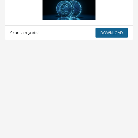
Scaricalo gratis!
DOWNLOAD