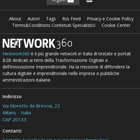
About
Autori
Tags
Rss Feed
Privacy e Cookie Policy
Terms&Conditions Contenuti Specialistici
Cookie Center
Nextwork360
è il più grande network in Italia di testate e portali
B2B dedicati ai temi della Trasformazione Digitale e
dell’Innovazione Imprenditoriale. Ha la missione di diffondere la
cultura digitale e imprenditoriale nelle imprese e pubbliche
amministrazioni italiane.
Indirizzo
Via Moretto da Brescia, 22
Milano - Italia
CAP 20133
Contatti
Contatta il nostro team per maggiori informazioni