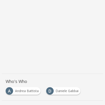
Who's Who
A
D
Andrea Battista
Daniele Gabbai