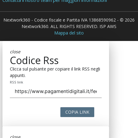
Nextwork360 - Codice fiscale e Partita IVA 13868590962 - © 2026
Nextwork360. ALL RIGHTS RESERVED. ISP AWS
Mappa del sito
close
Codice Rss
Clicca sul pulsante per copiare il link RSS negli
appunti.
RSS link
COPIA LINK
close