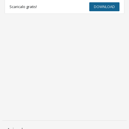
Scaricalo gratis!
DOWNLOAD