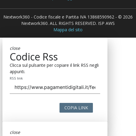
Nextwork360 - Codice fiscale e Partita IVA 13868590962 - © 2026
Nextwork360. ALL RIGHTS RESERVED. ISP AWS
Mappa del sito
close
Codice Rss
Clicca sul pulsante per copiare il link RSS negli
appunti.
RSS link
COPIA LINK
close