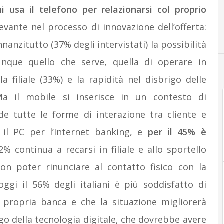
ni usa il telefono per relazionarsi col proprio
levante nel processo di innovazione dell’offerta:
anzitutto (37% degli intervistati) la possibilità
unque quello che serve, quella di operare in
filiale (33%) e la rapidità nel disbrigo delle
Ma il mobile si inserisce in un contesto di
de tutte le forme di interazione tra cliente e
za il PC per l’Internet banking, e
per il 45% è
2% continua a recarsi in filiale e allo sportello
n poter rinunciare al contatto fisico con la
oggi il 56% degli italiani è più soddisfatto di
a propria banca e che la situazione migliorerà
go della tecnologia digitale, che dovrebbe avere