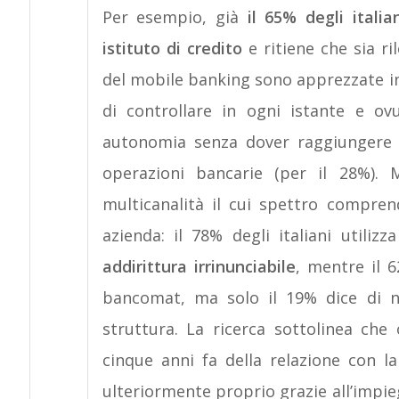
Per esempio, già
il 65% degli italia
istituto di credito
e ritiene che sia ri
del mobile banking sono apprezzate inn
di controllare in ogni istante e ov
autonomia senza dover raggiungere la 
operazioni bancarie (per il 28%). 
multicanalità il cui spettro compren
azienda: il 78% degli italiani utiliz
addirittura irrinunciabile
, mentre il 6
bancomat, ma solo il 19% dice di no
struttura. La ricerca sottolinea che 
cinque anni fa della relazione con l
ulteriormente proprio grazie all’impie