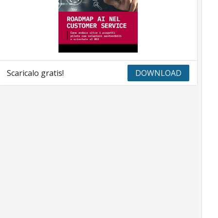
Scaricalo gratis!
DOWNLOAD