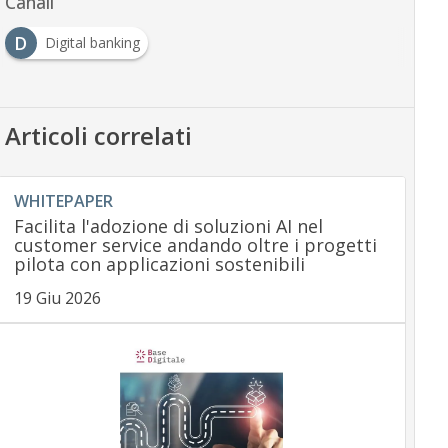
Canali
D
Digital banking
Articoli correlati
WHITEPAPER
Facilita l'adozione di soluzioni AI nel
customer service andando oltre i progetti
pilota con applicazioni sostenibili
19 Giu 2026