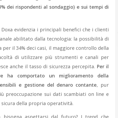
43% dei rispondenti al sondaggio) e sui tempi di
Doxa evidenzia i principali benefici che i clienti
nale abilitato dalla tecnologia: la possibilità di
 per il 34% deci casi, il maggiore controllo della
coltà di utilizzare più strumenti e canali per
esce anche il tasso di sicurezza percepita.
Per il
ore ha comportato un miglioramento della
sensibili e gestione del denaro contante
, pur
iù preoccupazione sui dati scambiati on line e
sicura della propria operatività.
a bisogna aspettarsi dal futuro? I trend che