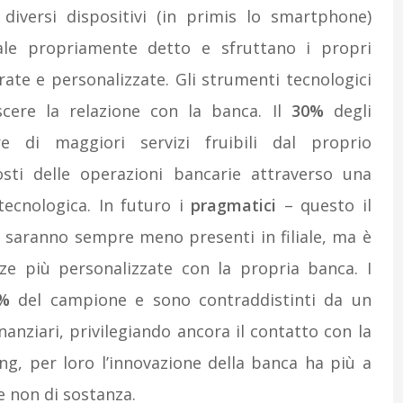
 diversi dispositivi (in primis lo smartphone)
nale propriamente detto e sfruttano i propri
rate e personalizzate. Gli strumenti tecnologici
cere la relazione con la banca. Il
30%
degli
re di maggiori servizi fruibili dal proprio
sti delle operazioni bancarie attraverso una
tecnologica. In futuro i
pragmatici
– questo il
 saranno sempre meno presenti in filiale, ma è
nze più personalizzate con la propria banca. I
%
del campione e sono contraddistinti da un
inanziari, privilegiando ancora il contatto con la
king, per loro l’innovazione della banca ha più a
e non di sostanza.