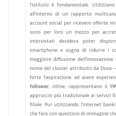
l’istituto è fondamentale. Utilizzano
all’interno di un rapporto multica
account social per ricevere offerte mi
sono per loro un mezzo per accres
intervistati desidera poter dispor
smartphone e sogna di ridurre i co
maggiore diffusione dell’innovazione 
nome del cluster attribuito da Doxa –
forte l’aspirazione ad avere esperie
follower
, infine, rappresentano il
19
approccio più tradizionale ai servizi f
filiale. Pur utilizzando l’internet ban
che fare con questioni di immagine ch