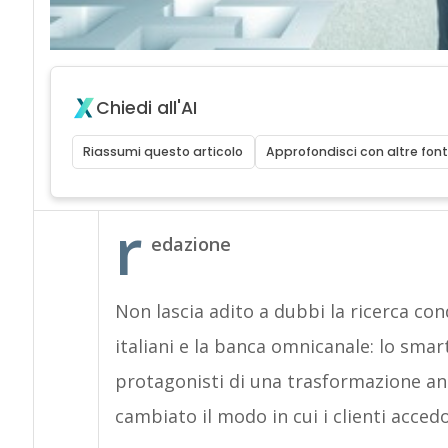
Chiedi all'AI
Riassumi questo articolo
Approfondisci con altre font
r
edazione
Non lascia adito a dubbi la ricerca co
italiani e la banca omnicanale: lo sma
protagonisti di una trasformazione an
cambiato il modo in cui i clienti accedon