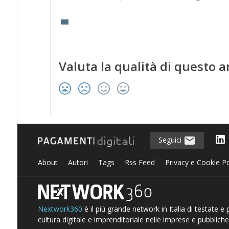
Valuta la qualità di questo a
Seguici
About
Autori
Tags
Rss Feed
Privacy e Cookie Po
Nextwork360
è il più grande network in Italia di testate e
cultura digitale e imprenditoriale nelle imprese e pubbliche