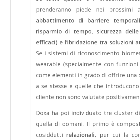
prenderanno piede nei prossimi 
abbattimento di barriere temporali
risparmio di tempo, sicurezza delle
efficaci) e l’ibridazione tra soluzion
Se i sistemi di riconoscimento biometri
wearable (specialmente con funzioni
come elementi in grado di offrire una 
a se stesse e quelle che introducono 
cliente non sono valutate positivamen
Doxa ha poi individuato tre cluster d
quella di domani. Il primo è compos
cosiddetti
relazionali
, per cui la co