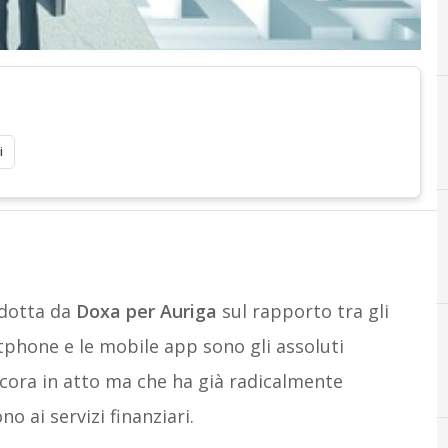
i
ndotta da
Doxa per Auriga
sul rapporto tra gli
rtphone e le mobile app sono gli assoluti
cora in atto ma che ha già radicalmente
o ai servizi finanziari.