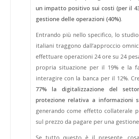
un impatto positivo sui costi (per il 
gestione delle operazioni (40%)
.
Entrando più nello specifico, lo studio 
italiani traggono dall’approccio omnica
effettuare operazioni 24 ore su 24 pesa
propria situazione per il 19% e la fa
interagire con la banca per il 12%. Cr
77% la digitalizzazione del sett
protezione relativa a informazioni 
generando come effetto collaterale p
sul prezzo da pagare per una gestione 
Se tutto questo è il presente, cos