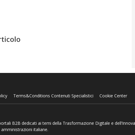
rticolo
licy
Terms&Conditions Contenuti Specialistici
Cookie Center
 portali B2B dedicati ai temi della Trasformazione Digitale e dell’Innov
 amministrazioni italiane.