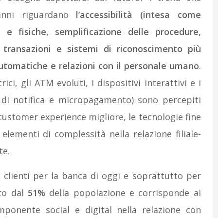
anni riguardano
l’accessibilità (intesa come
 e fisiche, semplificazione delle procedure,
 transazioni e sistemi di riconoscimento più
i automatiche e relazioni con il personale umano
.
ci, gli ATM evoluti, i dispositivi interattivi e i
 di notifica e micropagamento) sono percepiti
customer experience migliore, le tecnologie fine
elementi di complessità nella relazione filiale-
te.
i clienti per la banca di oggi e soprattutto per
to dal
51%
della popolazione e corrisponde ai
mponente social e digital nella relazione con