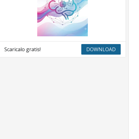
Scaricalo gratis!
DOWNLOAD