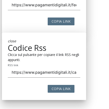
COPIA LINK
close
Codice Rss
Clicca sul pulsante per copiare il link RSS negli
appunti.
RSS link
COPIA LINK