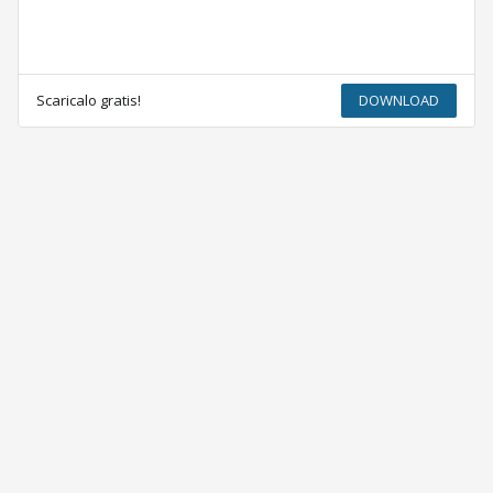
Scaricalo gratis!
DOWNLOAD