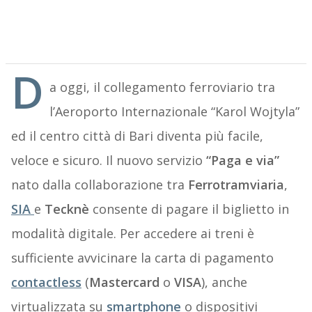
D
a oggi, il collegamento ferroviario tra
l’Aeroporto Internazionale “Karol Wojtyla”
ed il centro città di Bari diventa più facile,
veloce e sicuro. Il nuovo servizio
“Paga e via”
nato dalla collaborazione tra
Ferrotramviaria
,
SIA
e
Tecknè
consente di pagare il biglietto in
modalità digitale. Per accedere ai treni è
sufficiente avvicinare la carta di pagamento
contactless
(
Mastercard
o
VISA
), anche
virtualizzata su
smartphone
o dispositivi