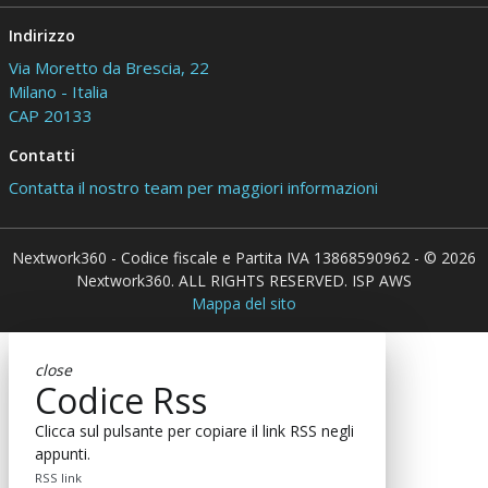
Indirizzo
Via Moretto da Brescia, 22
Milano - Italia
CAP 20133
Contatti
Contatta il nostro team per maggiori informazioni
Nextwork360 - Codice fiscale e Partita IVA 13868590962 - © 2026
Nextwork360. ALL RIGHTS RESERVED. ISP AWS
Mappa del sito
close
Codice Rss
Clicca sul pulsante per copiare il link RSS negli
appunti.
RSS link