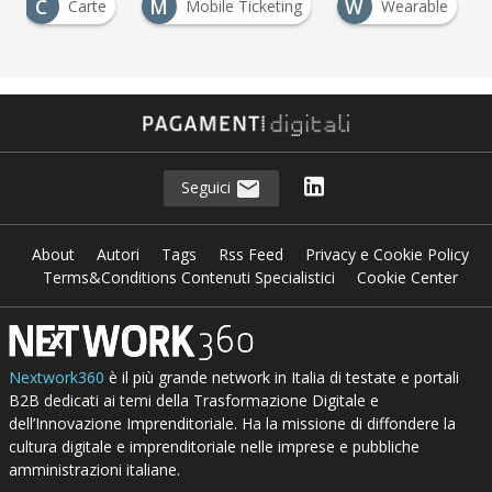
C
M
W
Carte
Mobile Ticketing
Wearable
Seguici
About
Autori
Tags
Rss Feed
Privacy e Cookie Policy
Terms&Conditions Contenuti Specialistici
Cookie Center
Nextwork360
è il più grande network in Italia di testate e portali
B2B dedicati ai temi della Trasformazione Digitale e
dell’Innovazione Imprenditoriale. Ha la missione di diffondere la
cultura digitale e imprenditoriale nelle imprese e pubbliche
amministrazioni italiane.