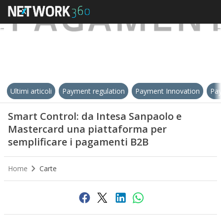
Ultimi articoli
Payment regulation
Payment Innovation
Pay
Smart Control: da Intesa Sanpaolo e
Mastercard una piattaforma per
semplificare i pagamenti B2B
Home
Carte