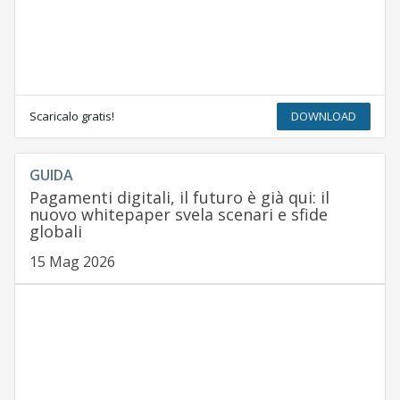
Scaricalo gratis!
DOWNLOAD
GUIDA
Pagamenti digitali, il futuro è già qui: il
nuovo whitepaper svela scenari e sfide
globali
15 Mag 2026