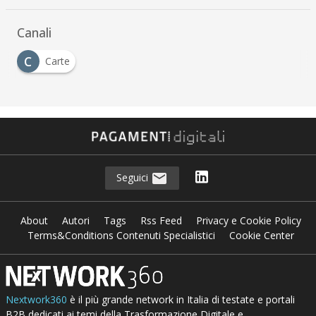
Canali
C
Carte
Seguici
About
Autori
Tags
Rss Feed
Privacy e Cookie Policy
Terms&Conditions Contenuti Specialistici
Cookie Center
Nextwork360
è il più grande network in Italia di testate e portali
B2B dedicati ai temi della Trasformazione Digitale e