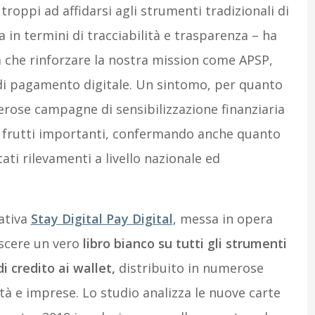
n troppi ad affidarsi agli strumenti tradizionali di
 in termini di tracciabilità e trasparenza – ha
a che rinforzare la nostra mission come APSP,
di pagamento digitale. Un sintomo, per quanto
merose campagne di sensibilizzazione finanziaria
ei frutti importanti, confermando anche quanto
ati rilevamenti a livello nazionale ed
iativa
Stay Digital Pay Digital
, messa in opera
ascere un vero
libro bianco su tutti gli strumenti
i credito ai wallet,
distribuito in numerose
tà e imprese. Lo studio analizza le nuove carte