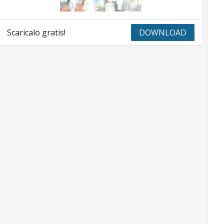
Scaricalo gratis!
DOWNLOAD