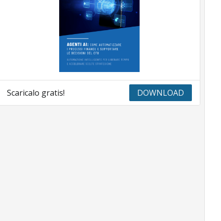
Scaricalo gratis!
DOWNLOAD