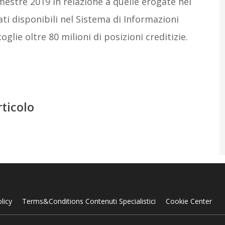
stre 2019 in relazione a quelle erogate nel
ti disponibili nel Sistema di Informazioni
glie oltre 80 milioni di posizioni creditizie.
rticolo
licy
Terms&Conditions Contenuti Specialistici
Cookie Center