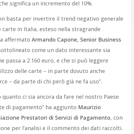
 che significa un incremento del 10%.
on basta per invertire il trend negativo generale
carte in Italia, esteso nella stragrande
ha affermato
Armando Capone, Senior Business
sottolineato come un dato interessante sia
he passa a 2.160 euro, e che si può leggere
ilizzo delle carte – in parte dovuto anche
e – da parte di chi però già ne fa uso”.
o quanto ci sia ancora da fare nel nostro Paese
arte di pagamento” ha aggiunto
Maurizio
ociazione Prestatori di Servizi di Pagamento
, con
one per l’analisi e il commento dei dati raccolti.