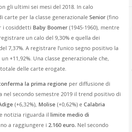
 gli ultimi sei mesi del 2018. In calo
di carte per la classe generazionale
Senior
(fino
r i cosiddetti
Baby Boomer
(1945-1960), mentre
egistrare un calo del 9,30% e quella dei
l 7,37%. A registrare l’unico segno positivo la
n un +11,92%. Una classe generazionale che,
totale delle carte erogate.
conferma la prima regione
per diffusione di
a nel secondo semestre 2019 il trend positivo di
Adige
(+6,32%),
Molise
(+0,62%) e
Calabria
e notizia riguarda il
limite medio di
ino a raggiungere i
2.160 euro.
Nel secondo