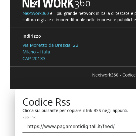
Nextwork360
è il più grande network in Italia di testate e
cultura digitale e imprenditoriale nelle imprese e pubbliche
Indirizzo
Via Moretto da Brescia, 22
Milano - Italia
CAP 20133
Nextwork360 - Codice
Codice Rss
Clicca sul pulsante per copiare il link RSS negli appunti.
RSS link