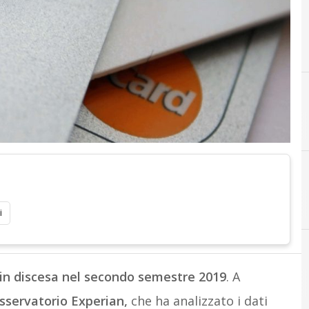
i
 in discesa nel secondo semestre 2019
. A
osservatorio Experian,
che ha analizzato i dati