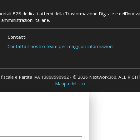
 portali B2B dedicati ai temi della Trasformazione Digitale e dell’Innov
 amministrazioni italiane.
Contatti
Contatta il nostro team per maggiori informazioni
 fiscale e Partita IVA 13868590962 - © 2026 Nextwork360. ALL RIG
Mappa del sito