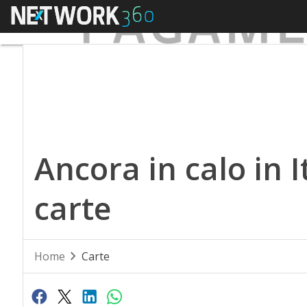
Menu
Ancora in calo in I
carte
Home
Carte