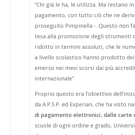
“Chi già le ha, le utilizza. Ma restano i
pagamento, con tutto ciò che ne deriva
proseguito Pimpinella -. Questo non f
tesa alla promozione degli strumenti 
ridotto in termini assoluti, che le nu
a livello scolastico hanno prodotto d
emerso nei mesi scorsi dai più accredit
internazionale”.
Proprio questo era l’obiettivo dell’iniz
da A.P.S.P. ed Experian, che ha visto n
di pagamento elettronici, dalle carte d
scuole di ogni ordine e grado, Universi