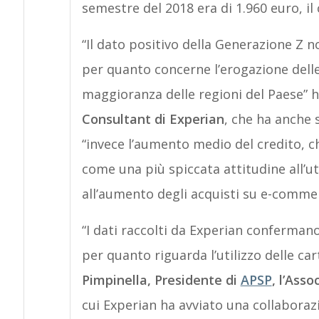
semestre del 2018 era di 1.960 euro, il
“Il dato positivo della Generazione Z n
per quanto concerne l’erogazione delle 
maggioranza delle regioni del Paese” 
Consultant di Experian
, che ha anche 
“invece l’aumento medio del credito, c
come una più spiccata attitudine all’ut
all’aumento degli acquisti su e-commerc
“I dati raccolti da Experian conferman
per quanto riguarda l’utilizzo delle c
Pimpinella, Presidente di
APSP
, l’Ass
cui Experian ha avviato una collaborazi