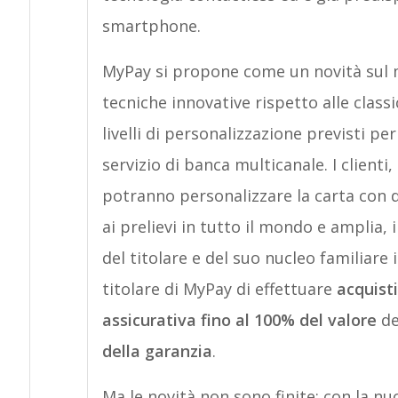
smartphone.
MyPay si propone come un novità sul m
tecniche innovative rispetto alle class
livelli di personalizzazione previsti per 
servizio di banca multicanale. I clienti,
potranno personalizzare la carta con 
ai prelievi in tutto il mondo e amplia, 
del titolare e del suo nucleo familiare 
titolare di MyPay di effettuare
acquist
assicurativa fino al 100% del valore
de
della garanzia
.
Ma le novità non sono finite: con la nu