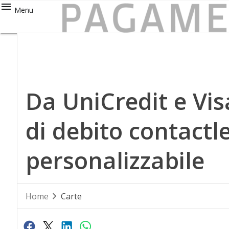
Menu
Da UniCredit e Vi
di debito contactl
personalizzabile
Home
Carte