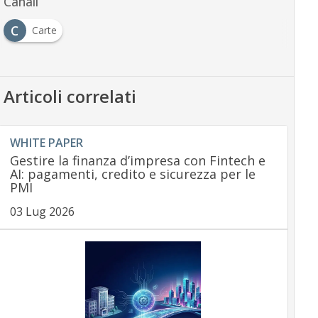
Canali
C
Carte
Articoli correlati
WHITE PAPER
Gestire la finanza d’impresa con Fintech e
AI: pagamenti, credito e sicurezza per le
PMI
03 Lug 2026