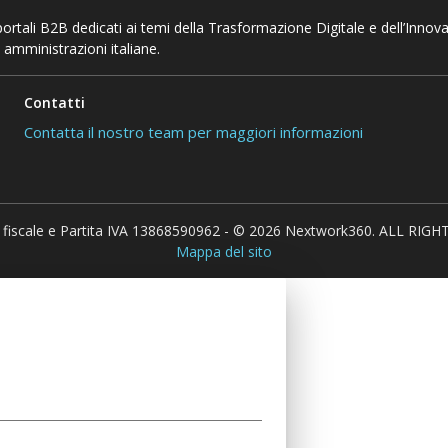
 portali B2B dedicati ai temi della Trasformazione Digitale e dell’Innov
 amministrazioni italiane.
Contatti
Contatta il nostro team per maggiori informazioni
 fiscale e Partita IVA 13868590962 - © 2026 Nextwork360. ALL RIG
Mappa del sito