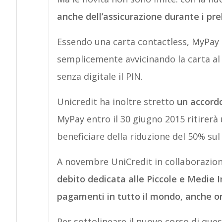
anche dell’assicurazione durante i prel
Essendo una carta contactless, MyPay
semplicemente avvicinando la carta a
senza digitale il PIN.
Unicredit ha inoltre stretto
un accord
MyPay entro il 30 giugno 2015 ritirer
beneficiare della riduzione del 50% su
A novembre UniCredit in collaborazio
debito dedicata alle Piccole e Medie I
pagamenti in tutto il mondo, anche on
Per sottolineare il nuovo corso di que