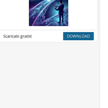
Scaricalo gratis!
DOWNLOAD