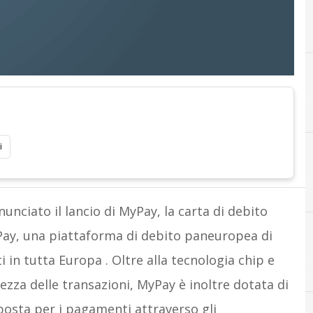
i
M
Mypay
unciato il lancio di MyPay, la carta di debito
VPay, una piattaforma di debito paneuropea di
in tutta Europa . Oltre alla tecnologia chip e
B
Banche
ezza delle transazioni, MyPay è inoltre dotata di
posta per i pagamenti attraverso gli