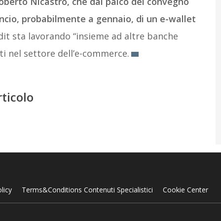
oberto Nicastro, che dal palco del convegno
ncio, probabilmente a gennaio, di un e-wallet
edit sta lavorando “insieme ad altre banche
nti nel settore dell’e-commerce.
rticolo
licy
Terms&Conditions Contenuti Specialistici
Cookie Center