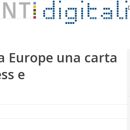
sa Europe una carta
ess e