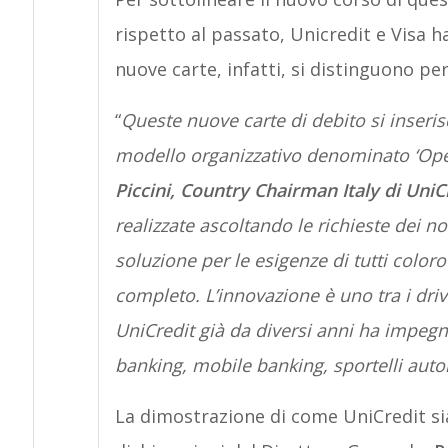
rispetto al passato, Unicredit e Visa 
nuove carte, infatti, si distinguono pe
“
Queste nuove carte di debito si inseri
modello organizzativo denominato ‘Open
Piccini, Country Chairman Italy di UniC
realizzate ascoltando le richieste dei nos
soluzione per le esigenze di tutti color
completo. L’innovazione è uno tra i driv
UniCredit già da diversi anni ha impegn
banking, mobile banking, sportelli auto
La dimostrazione di come UniCredit sia