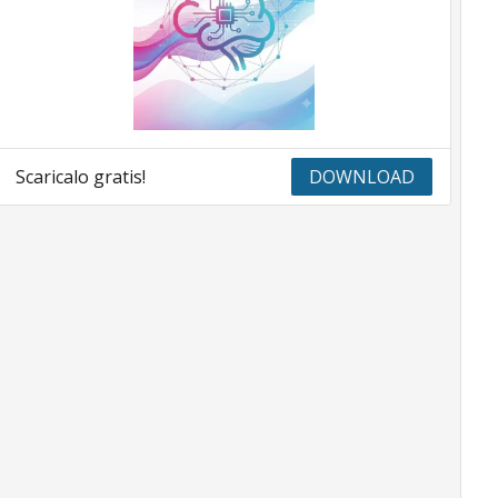
Scaricalo gratis!
DOWNLOAD