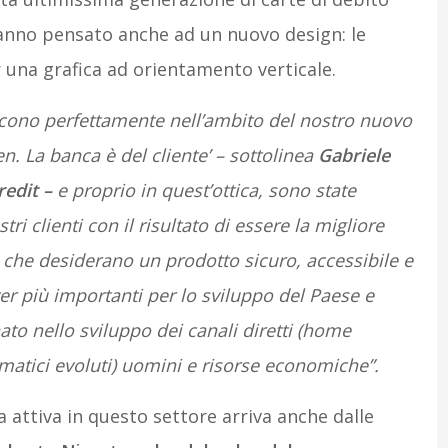
hanno pensato anche ad un nuovo design: le
r una grafica ad orientamento verticale.
scono perfettamente nell’ambito del nostro nuovo
. La banca è del cliente’ – sottolinea
Gabriele
redit –
e proprio in quest’ottica, sono state
tri clienti con il risultato di essere la migliore
o che desiderano un prodotto sicuro, accessibile e
er più importanti per lo sviluppo del Paese e
ato nello sviluppo dei canali diretti (home
matici evoluti) uomini e risorse economiche”.
 attiva in questo settore arriva anche dalle