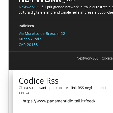
Nextwork360
è il più grande network in Italia di testate e
cultura digitale e imprenditoriale nelle imprese e pubbliche
Indirizzo
Via Moretto da Brescia, 22
Milano - Italia
CAP 20133
Nextwork360 - Codice
Codice Rss
Clicca sul pulsante per copiare il link RSS negli appunti.
RSS link