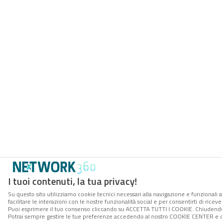
I tuoi contenuti, la tua privacy!
Su questo sito utilizziamo cookie tecnici necessari alla navigazione e funzionali 
facilitare le interazioni con le nostre funzionalità social e per consentirti di rice
Puoi esprimere il tuo consenso cliccando su ACCETTA TUTTI I COOKIE. Chiudendo 
Potrai sempre gestire le tue preferenze accedendo al nostro COOKIE CENTER e ott