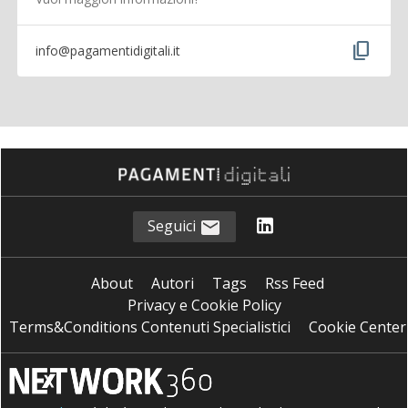
content_copy
info@pagamentidigitali.it
Seguici
About
Autori
Tags
Rss Feed
Privacy e Cookie Policy
Terms&Conditions Contenuti Specialistici
Cookie Center